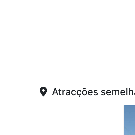
Atracções semelh