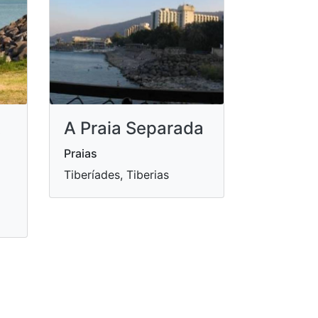
t
A Praia Separada
Praias
Tiberíades, Tiberias