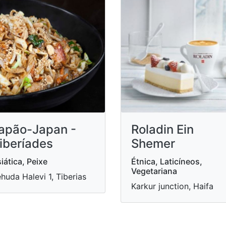
apão-Japan -
Roladin Ein
iberíades
Shemer
iática, Peixe
Étnica, Laticíneos,
Vegetariana
huda Halevi 1, Tiberias
Karkur junction, Haifa