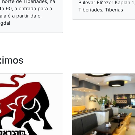
 norte de Tiberíades, na
Bulevar Eli'ezer Kaplan 1,
ta 90, a entrada para a
Tiberíades, Tiberias
aia é a partir da e,
gdal
ximos