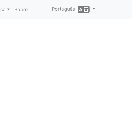
Português
ica
Sobre