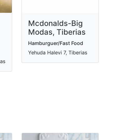
Mcdonalds-Big
Modas, Tiberias
Hamburguer/Fast Food
Yehuda Halevi 7, Tiberias
ias