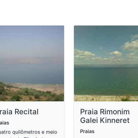
raia Recital
Praia Rimonim
Galei Kinneret
aias
Praias
atro quilômetros e meio