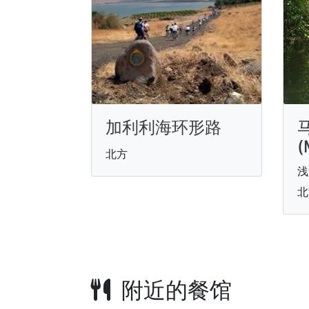
加利利海环形路
(
北方
浅
北
附近的餐馆