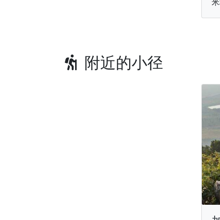
米
附近的小径