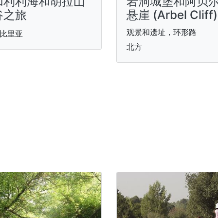
加利利海和胡拉山
岩洞城堡和阿贝
谷之旅
悬崖 (Arbel Cliff)
观景和遗址，环形路
比里亚
北方