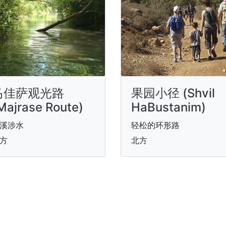
马佳萨观光路
果园小径 (Shvil
Majrase Route)
HaBustanim)
溪涉水
轻松的环形路
方
北方