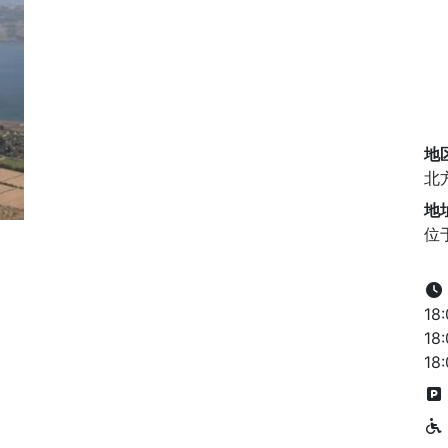
地
北
地
位
18
18
18