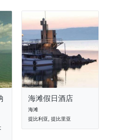
纳
海滩假日酒店
海滩
提比利亚, 提比里亚
大