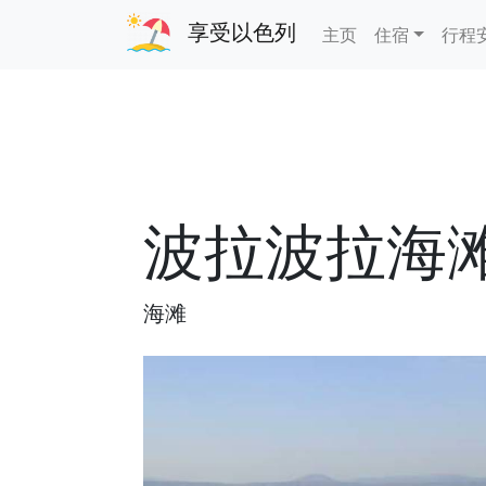
享受以色列
主页
住宿
行程
波拉波拉海
海滩