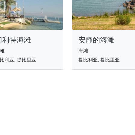
切利特海滩
安静的海滩
滩
海滩
比利亚, 提比里亚
提比利亚, 提比里亚