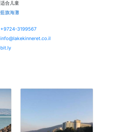
适合儿童
藍旗海灘
+9724-3199567
info@lakekinneret.co.il
bit.ly