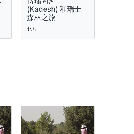
尔
博瑞阿河
(Kadesh) 和瑞士
森林之旅
北方