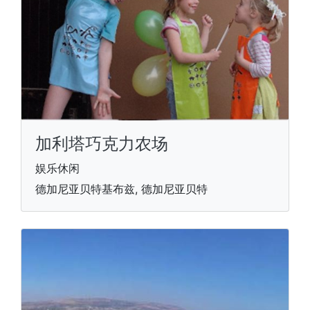
加利塔巧克力农场
娱乐休闲
德加尼亚贝特基布兹, 德加尼亚贝特