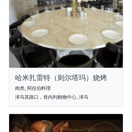
哈米扎雷特（则尔塔玛）烧烤
肉类, 阿拉伯料理
泽马其路口，肯内列购物中心, 泽马