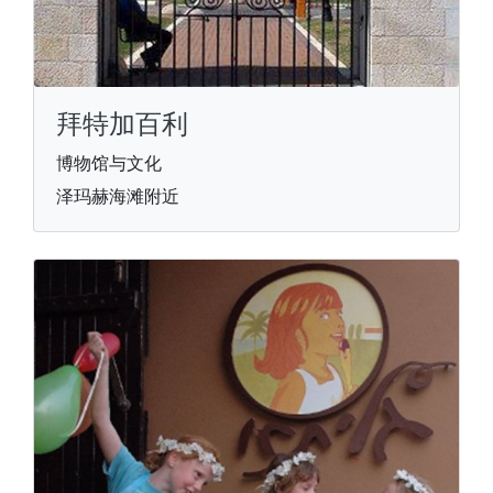
拜特加百利
博物馆与文化
泽玛赫海滩附近