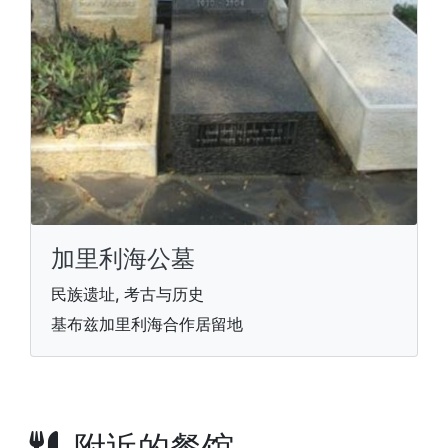
加里利海公墓
民族遗址, 考古与历史
基布兹加里利海合作居留地
附近的餐馆