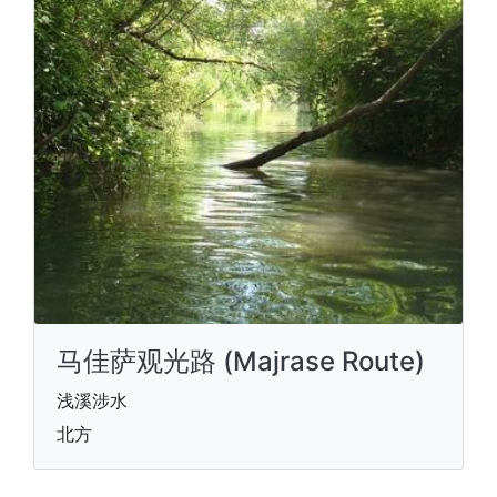
马佳萨观光路 (Majrase Route)
浅溪涉水
北方