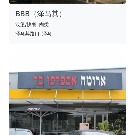
BBB（泽马其）
汉堡/快餐, 肉类
泽马其路口, 泽马