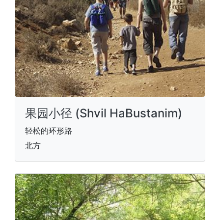
果园小径 (Shvil HaBustanim)
轻松的环形路
北方