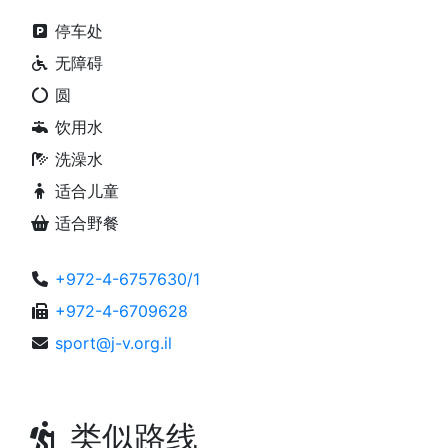
停车处
无障碍
圆
饮用水
洗澡水
适合儿童
适合野餐
+972-4-6757630/1
+972-4-6709628
sport@j-v.org.il
类似路线