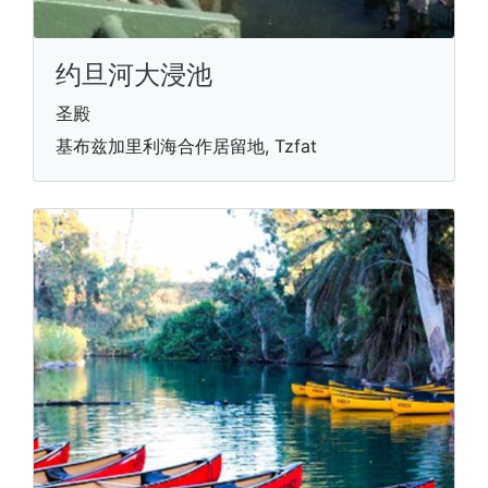
约旦河大浸池
圣殿
基布兹加里利海合作居留地, Tzfat