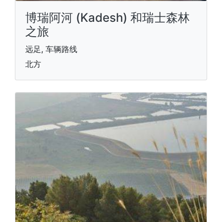
博瑞阿河 (Kadesh) 和瑞士森林
之旅
远足, 车辆路线
北方