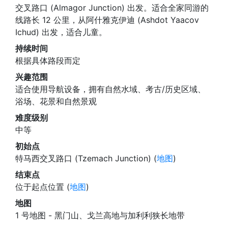
交叉路口 (Almagor Junction) 出发。适合全家同游的
线路长 12 公里，从阿什雅克伊迪 (Ashdot Yaacov
Ichud) 出发，适合儿童。
持续时间
根据具体路段而定
兴趣范围
适合使用导航设备，拥有自然水域、考古/历史区域、
浴场、花景和自然景观
难度级别
中等
初始点
特马西交叉路口 (Tzemach Junction) (
地图
)
结束点
位于起点位置 (
地图
)
地图
1 号地图 - 黑门山、戈兰高地与加利利狭长地带