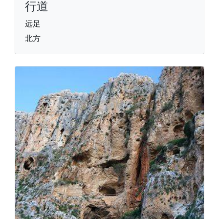
行道
远足
北方