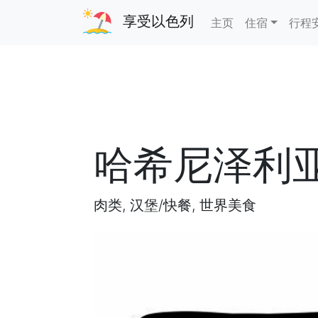
享受以色列
主页
住宿
行程
哈希尼泽利
肉类, 汉堡/快餐, 世界美食