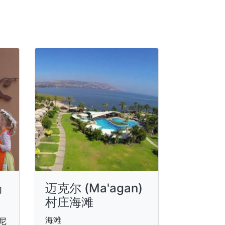
场
迈克尔 (Ma'agan)
村庄海滩
海滩
尼