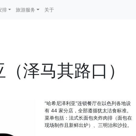
安排
旅游服务
关于
亚（泽马其路口）
“哈希尼泽利亚”连锁餐厅在以色列各地设
有 44 家分店，全部遵循犹太洁食标准。
菜单包括：法式长面包夹炸肉排（面包在
现场制作且新鲜出炉）、三明治和沙拉。