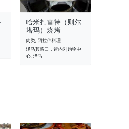
路
哈米扎雷特（则尔
塔玛）烧烤
肉类, 阿拉伯料理
泽马其路口，肯内列购物中
心, 泽马