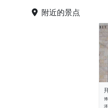
附近的景点
博
泽