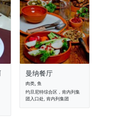
阿
曼纳餐厅
肉类, 鱼
约旦尼特综合区，肯内列集
团入口处, 肯内列集团