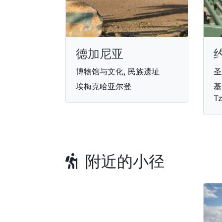
德加尼亚
博物馆与文化, 民族遗址
圣
埃梅克哈亚尔登
基
Tz
附近的小径