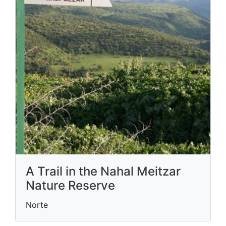
A Trail in the Nahal Meitzar
Nature Reserve
Norte