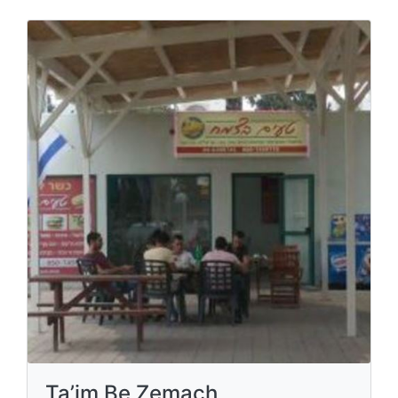
Ta’im Be Zemach