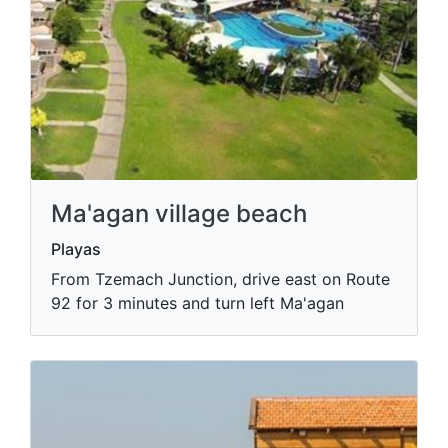
Ma'agan village beach
Playas
From Tzemach Junction, drive east on Route
92 for 3 minutes and turn left Ma'agan