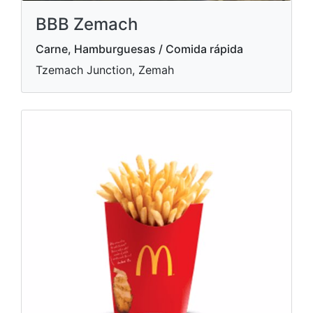
BBB Zemach
Carne, Hamburguesas / Comida rápida
Tzemach Junction, Zemah