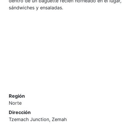
dentro de un baguette recién horneado en el lugar,
sándwiches y ensaladas.
Región
Norte
Dirección
Tzemach Junction, Zemah