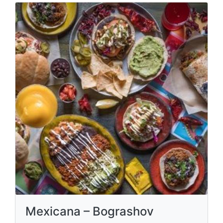
Mexicana – Bograshov