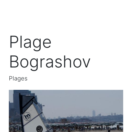
Plage
Bograshov
Plages