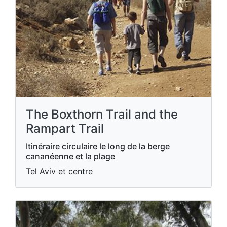
The Boxthorn Trail and the
Rampart Trail
Itinéraire circulaire le long de la berge
cananéenne et la plage
Tel Aviv et centre