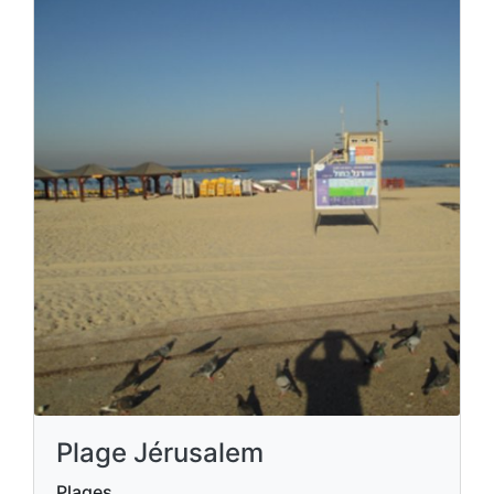
Plage Jérusalem
Plages