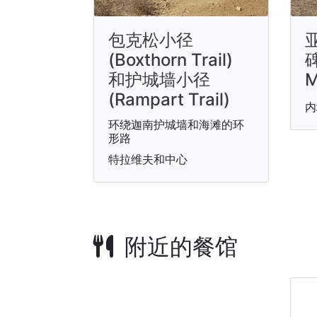
包克松小径
(Boxthorn Trail)
碑
和护城墙小径
M
(Rampart Trail)
内
环绕迦南护城墙和海滩的环
形路
特拉维夫和中心
附近的餐馆