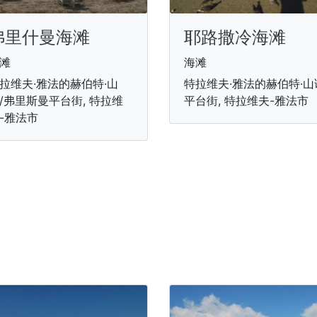
弗里什曼海滩
耶路撒冷海滩
滩
海滩
拉维夫·雅法的赫伯特·山
特拉维夫·雅法的赫伯特·山
/弗里斯曼平台街, 特拉维
平台街, 特拉维夫-雅法市
-雅法市