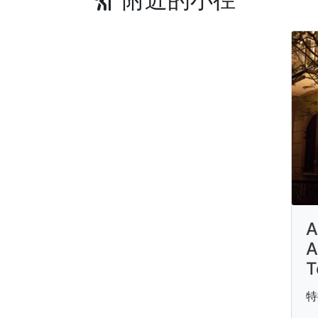
A
A
T
特