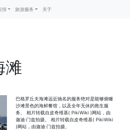
安排
旅游服务
关于
海滩
巴格罗丘夫海滩远近驰名的服务绝对是能够俯瞰
沙滩景色的海鲜餐馆，以及全年无休的救生服
务。 相片转载自皮奇维基( PikiWiki )网站，由
迦迪·门兹拍摄。 相片转载自皮奇维基( PikiWiki
)网站，由迦迪·门兹拍摄。