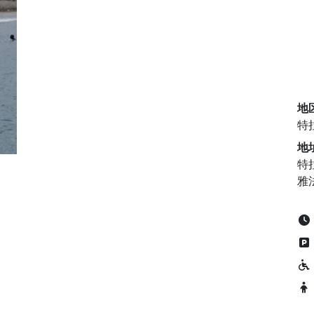
地
特
地
特
雅