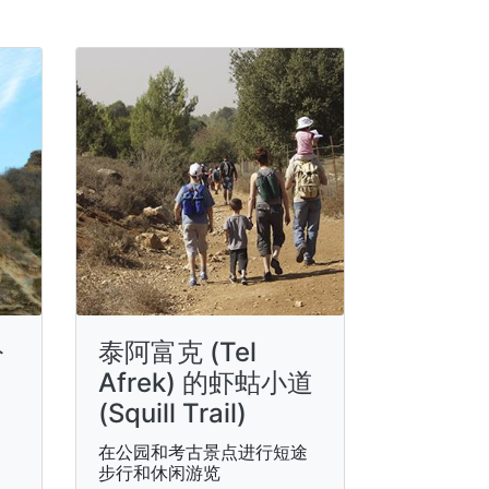
公
泰阿富克 (Tel
Afrek) 的虾蛄小道
(Squill Trail)
在公园和考古景点进行短途
步行和休闲游览