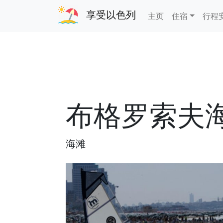
享受以色列
主页
住宿
行程
布格罗索夫
海滩