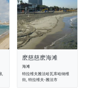
麽慈慈麽海滩
海滩
,
特拉维夫雅法哈瓦库哈纳维
街, 特拉维夫-雅法市