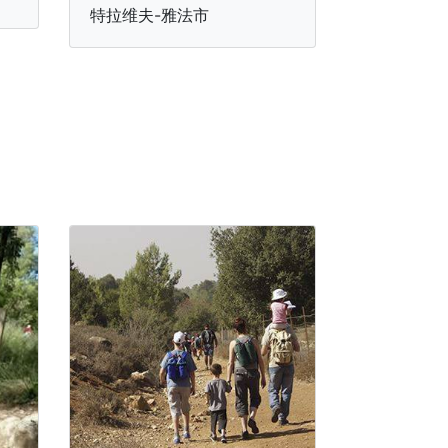
特拉维夫-雅法市