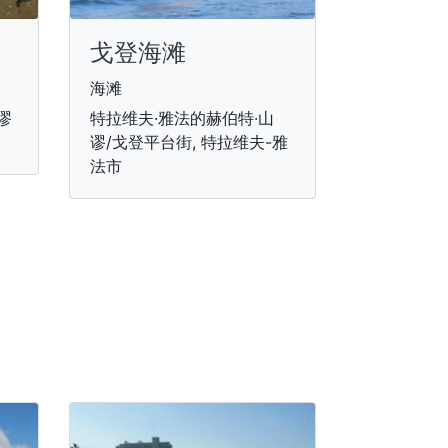
戈登海滩
海滩
谬
特拉维夫·雅法的赫伯特·山
谬/戈登平台街, 特拉维夫-雅
法市