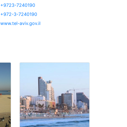
+9723-7240190
+972-3-7240190
www.tel-aviv.gov.il