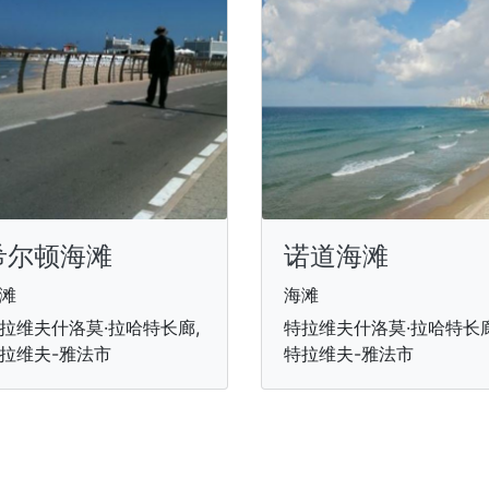
希尔顿海滩
诺道海滩
滩
海滩
拉维夫什洛莫·拉哈特长廊,
特拉维夫什洛莫·拉哈特长廊
拉维夫-雅法市
特拉维夫-雅法市