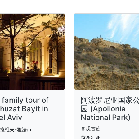
 family tour of
阿波罗尼亚国家
huzat Bayit in
园 (Apollonia
el Aviv
National Park)
参观古迹
拉维夫-雅法市
荷兹利亚