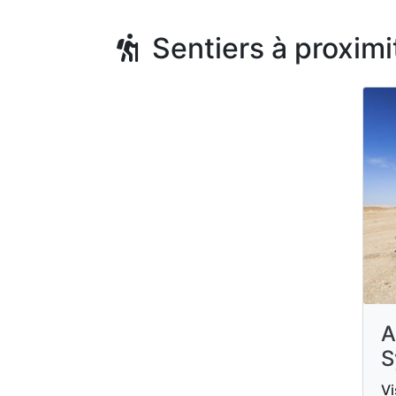
Sentiers à proximi
A
S
Vi