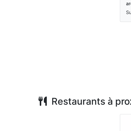
ar
S
Restaurants à pro