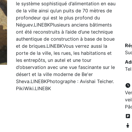
le système sophistiqué d’alimentation en eau
de la ville ainsi qu’un puits de 70 mètres de
profondeur qui est le plus profond du
Néguev.LINEBKPlusieurs anciens bâtiments
ont été reconstruits à l’aide d’une technique
authentique de construction à base de boue
Ré
et de briques.LINEBKVous verrez aussi la
Su
porte de la ville, les rues, les habitations et
les entrepôts, un autel et une tour
Ad
d’observation avec une vue fascinante sur le
Tel
désert et la ville moderne de Be'er
Sheva.LINEBKPhotographe : Avishai Teicher.
PikiWiki.LINEBK
Ven
ve
Pâ