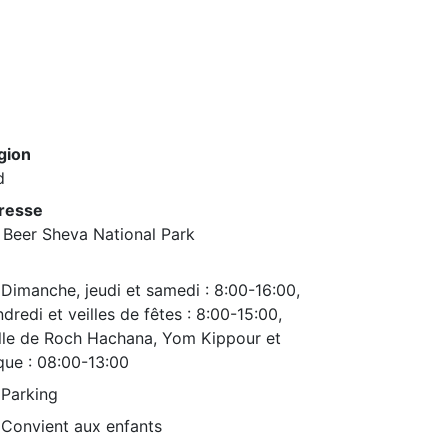
gion
d
resse
 Beer Sheva National Park
Dimanche, jeudi et samedi : 8:00-16:00,
dredi et veilles de fêtes : 8:00-15:00,
ille de Roch Hachana, Yom Kippour et
que : 08:00-13:00
Parking
Convient aux enfants