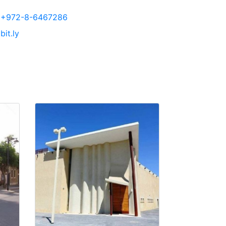
+972-8-6467286
bit.ly