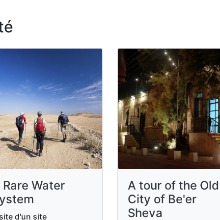
té
 Rare Water
A tour of the Old
ystem
City of Be'er
Sheva
site d'un site