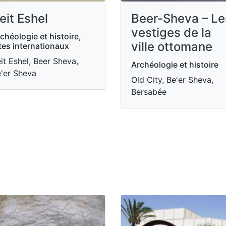
eit Eshel
Beer-Sheva – Le
vestiges de la
chéologie et histoire,
ville ottomane
tes internationaux
it Eshel, Beer Sheva,
Archéologie et histoire
'er Sheva
Old City, Be'er Sheva,
Bersabée