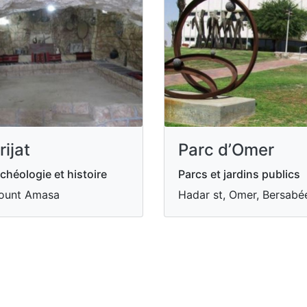
rijat
Parc d’Omer
chéologie et histoire
Parcs et jardins publics
ount Amasa
Hadar st, Omer, Bersabé