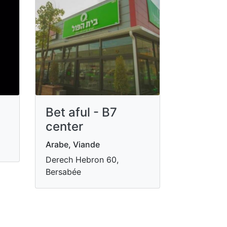
Bet aful - B7
center
Arabe, Viande
Derech Hebron 60,
Bersabée