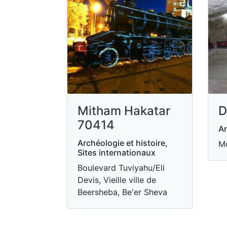
Mitham Hakatar
D
70414
Ar
Archéologie et histoire,
M
Sites internationaux
Boulevard Tuviyahu/Eli
Devis, Vieille ville de
Beersheba, Be'er Sheva