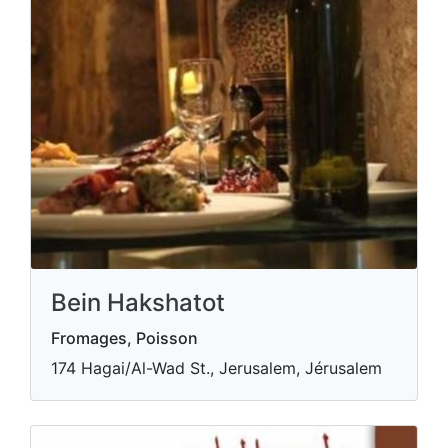
Bein Hakshatot
Fromages, Poisson
174 Hagai/Al-Wad St., Jerusalem, Jérusalem