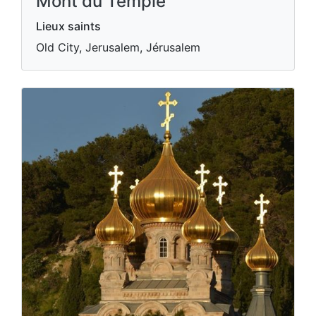
Mont du Temple
Lieux saints
Old City, Jerusalem, Jérusalem