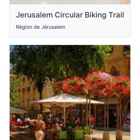
Jerusalem Circular Biking Trail
Région de Jérusalem