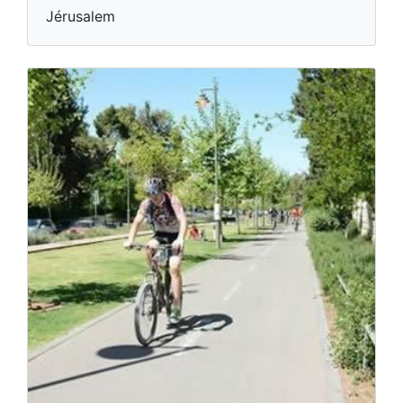
Jérusalem