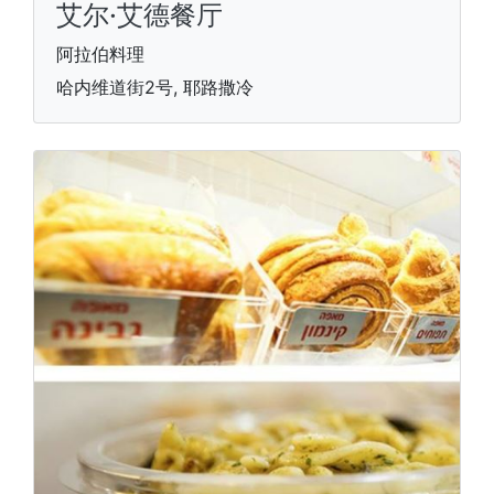
艾尔·艾德餐厅
阿拉伯料理
哈内维道街2号, 耶路撒冷