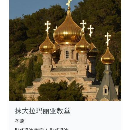
抹大拉玛丽亚教堂
圣殿
耶路撒冷橄榄山, 耶路撒冷