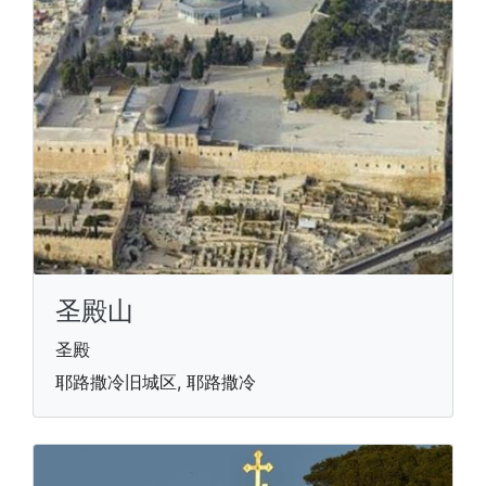
圣殿山
圣殿
耶路撒冷旧城区, 耶路撒冷