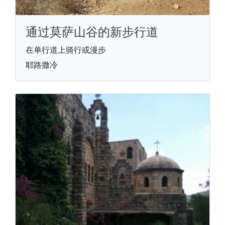
通过莫萨山谷的新步行道
在单行道上骑行或漫步
耶路撒冷