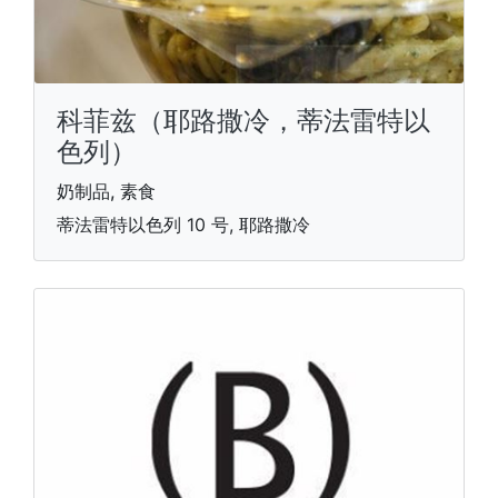
科菲兹（耶路撒冷，蒂法雷特以
色列）
奶制品, 素食
蒂法雷特以色列 10 号, 耶路撒冷