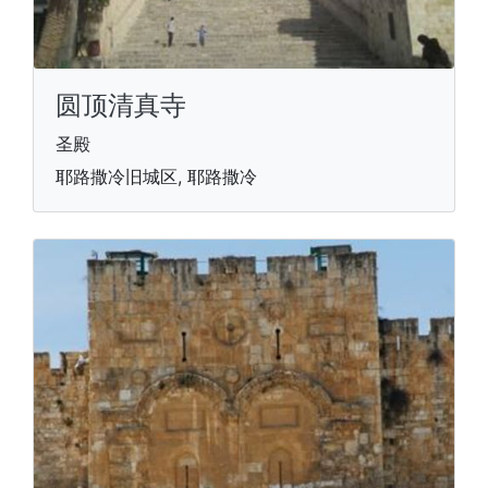
圆顶清真寺
圣殿
耶路撒冷旧城区, 耶路撒冷