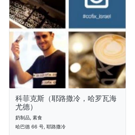
科菲克斯（耶路撒冷，哈罗瓦海
尤德）
奶制品, 素食
哈巴德 66 号, 耶路撒冷