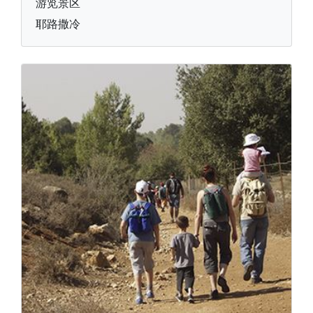
游览景区
耶路撒冷