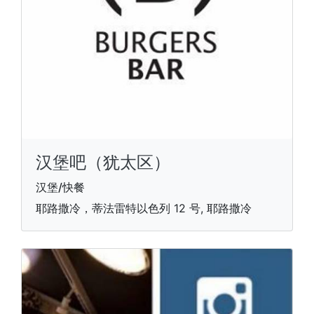
汉堡吧（犹太区）
汉堡/快餐
耶路撒冷，蒂法雷特以色列 12 号, 耶路撒冷