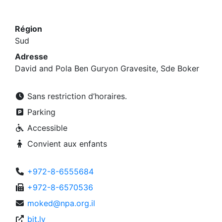
Région
Sud
Adresse
David and Pola Ben Guryon Gravesite, Sde Boker
Sans restriction d’horaires.
Parking
Accessible
Convient aux enfants
+972-8-6555684
+972-8-6570536
moked@npa.org.il
bit.ly