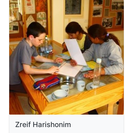
Zreif Harishonim