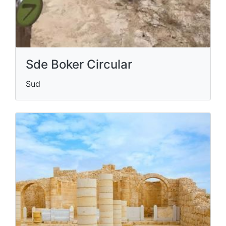
Sde Boker Circular
Sud