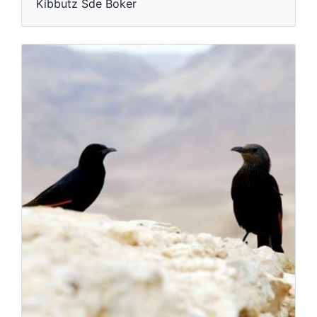
Kibbutz Sde Boker