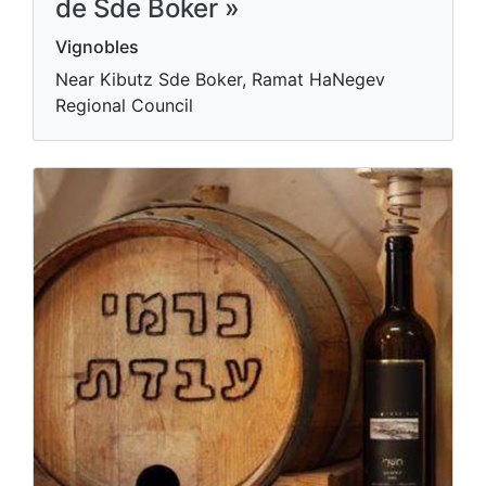
de Sde Boker »
Vignobles
Near Kibutz Sde Boker, Ramat HaNegev
Regional Council