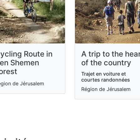
ycling Route in
A trip to the hea
en Shemen
of the country
orest
Trajet en voiture et
courtes randonnées
gion de Jérusalem
Région de Jérusalem