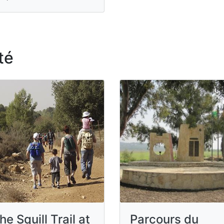
té
he Squill Trail at
Parcours du