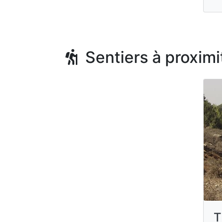
Sentiers à proximi
T