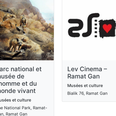
arc national et
Lev Cinema –
usée de
Ramat Gan
'homme et du
Musées et culture
onde vivant
Bialik 76, Ramat Gan
sées et culture
e National Park, Ramat-
n, Ramat Gan