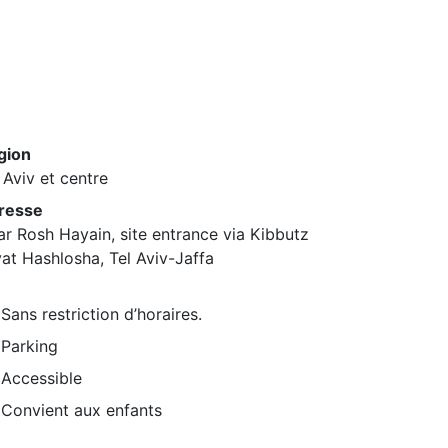
gion
 Aviv et centre
resse
r Rosh Hayain, site entrance via Kibbutz
at Hashlosha, Tel Aviv-Jaffa
Sans restriction d’horaires.
Parking
Accessible
Convient aux enfants