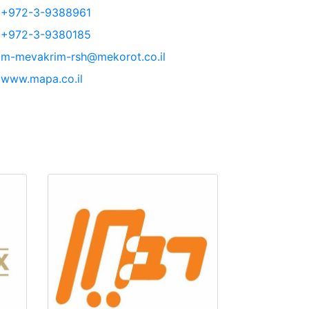
+972-3-9388961
+972-3-9380185
m-mevakrim-rsh@mekorot.co.il
www.mapa.co.il