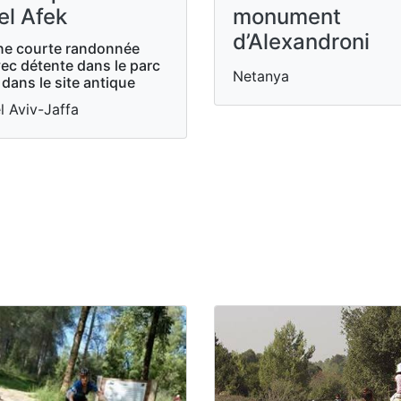
el Afek
monument
d’Alexandroni
e courte randonnée
ec détente dans le parc
Netanya
 dans le site antique
l Aviv-Jaffa