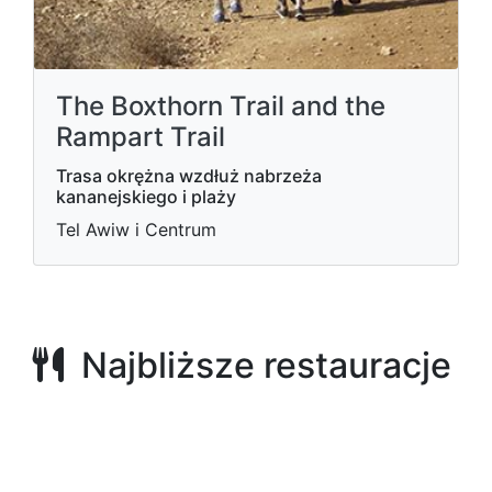
The Boxthorn Trail and the
Rampart Trail
Trasa okrężna wzdłuż nabrzeża
kananejskiego i plaży
Tel Awiw i Centrum
Najbliższe restauracje