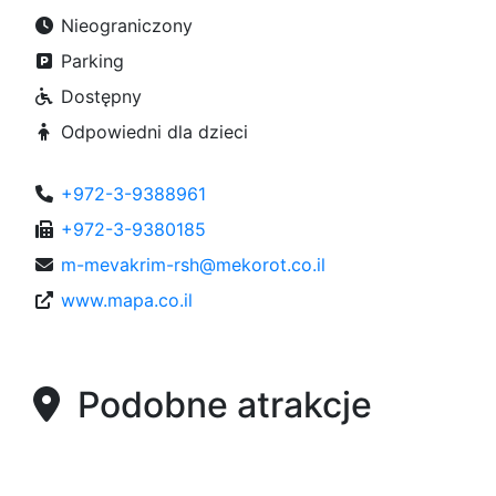
Nieograniczony
Parking
Dostępny
Odpowiedni dla dzieci
+972-3-9388961
+972-3-9380185
m-mevakrim-rsh@mekorot.co.il
www.mapa.co.il
Podobne atrakcje