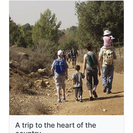
A trip to the heart of the