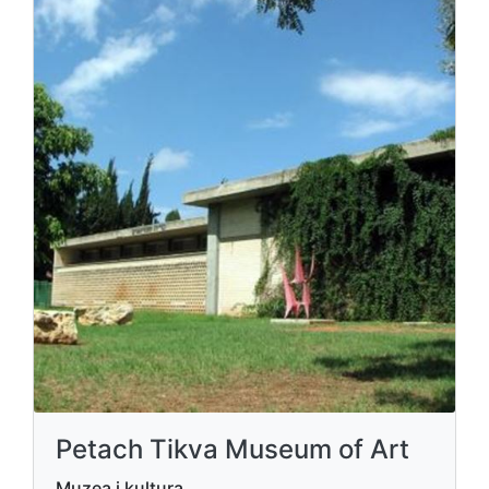
Petach Tikva Museum of Art
Muzea i kultura