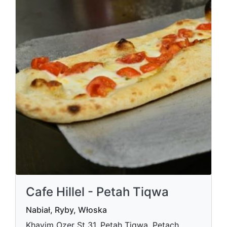
Cafe Hillel - Petah Tiqwa
Nabiał, Ryby, Włoska
Khayim Ozer St 31, Petah Tiqwa, Petach