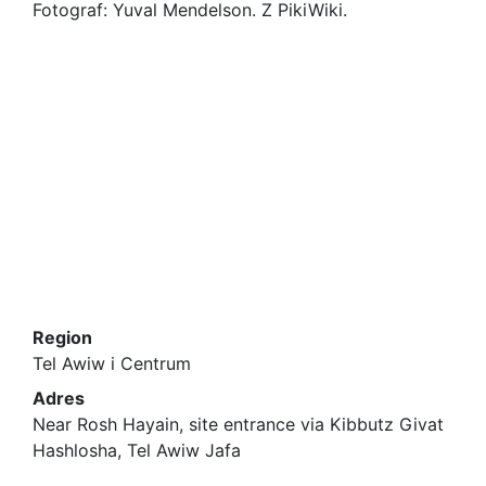
Fotograf: Yuval Mendelson. Z PikiWiki.
Region
Tel Awiw i Centrum
Adres
Near Rosh Hayain, site entrance via Kibbutz Givat
Hashlosha, Tel Awiw Jafa