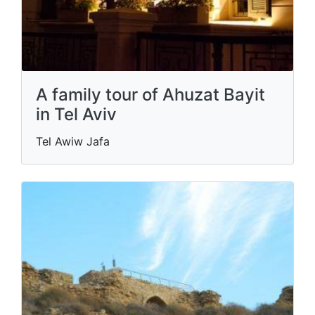
A family tour of Ahuzat Bayit
in Tel Aviv
Tel Awiw Jafa