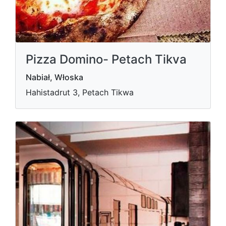
Pizza Domino- Petach Tikva
Nabiał, Włoska
Hahistadrut 3, Petach Tikwa