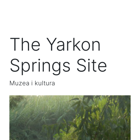
The Yarkon
Springs Site
Muzea i kultura