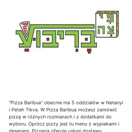
"Pizza Baribua" obecnie ma 5 oddziałów w Netanyi
i Petah Tikva. W Pizza Baribua możesz zamówić
pizzę w różnych rozmiarach i z dodatkami do
wyboru. Oprócz pizzy jest tu menu z wypiekami i
deserami. Pizzeria oferuje usługi dostawy.