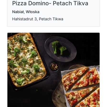
Pizza Domino- Petach Tikva
Nabiał, Włoska
Hahistadrut 3, Petach Tikwa