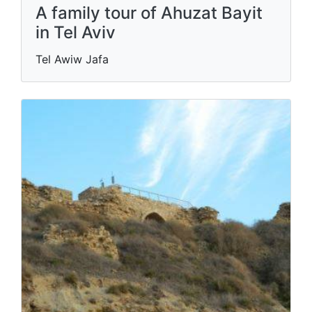
A family tour of Ahuzat Bayit
in Tel Aviv
Tel Awiw Jafa