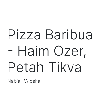
Pizza Baribua
- Haim Ozer,
Petah Tikva
Nabiał, Włoska