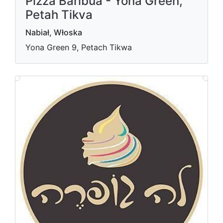
Pizza Baribua - Yona Green,
Petah Tikva
Nabiał, Włoska
Yona Green 9, Petach Tikwa