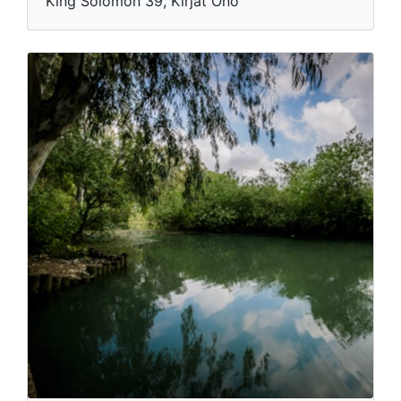
King Solomon 39, Kirjat Ono