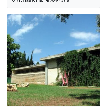
Givat Hashlosha, Tel Awiw Jafa