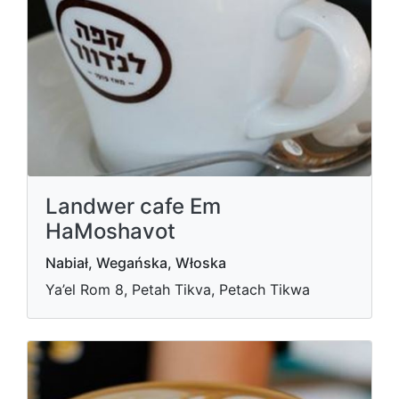
Landwer cafe Em
HaMoshavot
Nabiał, Wegańska, Włoska
Ya’el Rom 8, Petah Tikva, Petach Tikwa