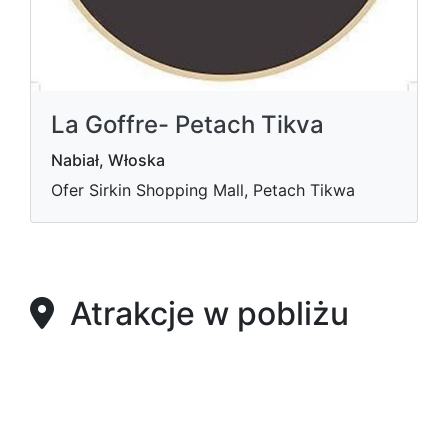
La Goffre- Petach Tikva
Nabiał, Włoska
Ofer Sirkin Shopping Mall, Petach Tikwa
Atrakcje w pobliżu