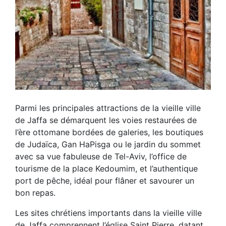
Parmi les principales attractions de la vieille ville
de Jaffa se démarquent les voies restaurées de
l’ère ottomane bordées de galeries, les boutiques
de Judaïca, Gan HaPisga ou le jardin du sommet
avec sa vue fabuleuse de Tel-Aviv, l’office de
tourisme de la place Kedoumim, et l’authentique
port de pêche, idéal pour flâner et savourer un
bon repas.
Les sites chrétiens importants dans la vieille ville
de Jaffa comprennent l’église Saint Pierre, datant