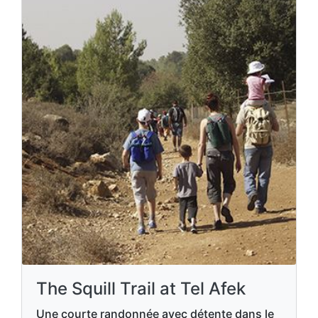
The Squill Trail at Tel Afek
Une courte randonnée avec détente dans le