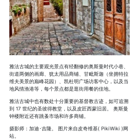
雅法古城的主要观光景点有经翻修的奥斯曼时代小巷、
街道两侧的画廊、犹太用品商铺、甘毗斯迦（坐拥特拉
维夫美景的巅峰花园）、凯杜明广场访客中心，以及当
地风情渔港等，每个景点都是逛街用餐的佳地。
雅法古城中也有数处十分重要的基督教古迹，如可追溯
到 17 世纪的圣彼得教堂，以及皮匠西蒙旧居。 奥斯曼
钟楼附近还有跳蚤市场和许多商铺。
摄影师：加迪･吉隆。 图片来自皮奇维基( PikiWiki )网
站。