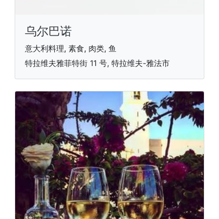
乌尔巴诺
意大利料理, 素食, 肉类, 鱼
特拉维夫雅菲特街 11 号, 特拉维夫-雅法市