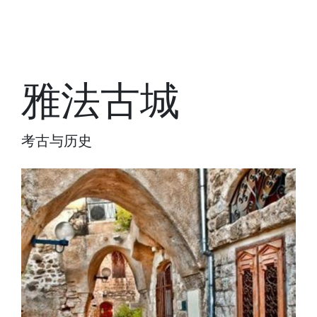
雅法古城
考古与历史