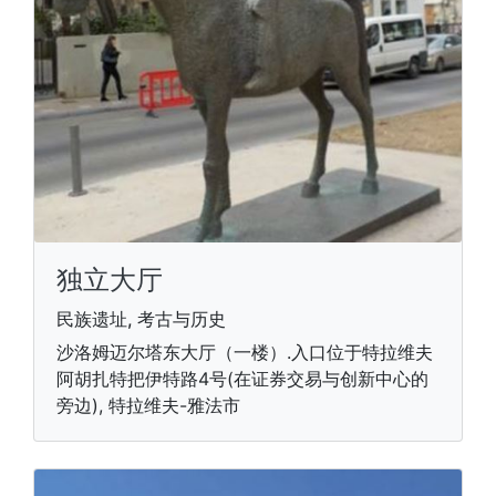
独立大厅
民族遗址, 考古与历史
沙洛姆迈尔塔东大厅（一楼）.入口位于特拉维夫
阿胡扎特把伊特路4号(在证券交易与创新中心的
旁边), 特拉维夫-雅法市