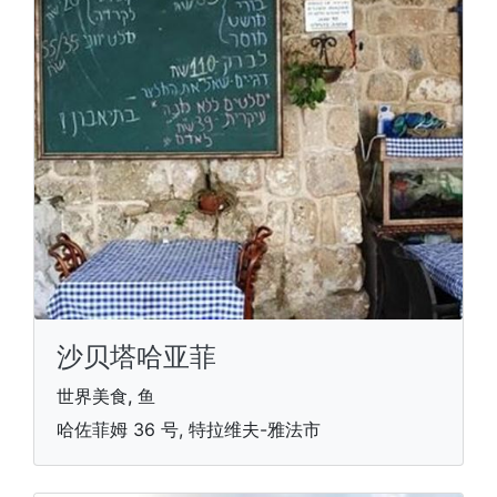
沙贝塔哈亚菲
世界美食, 鱼
哈佐菲姆 36 号, 特拉维夫-雅法市