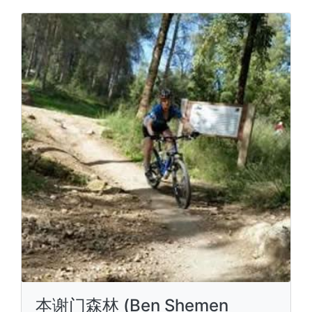
本谢门森林 (Ben Shemen