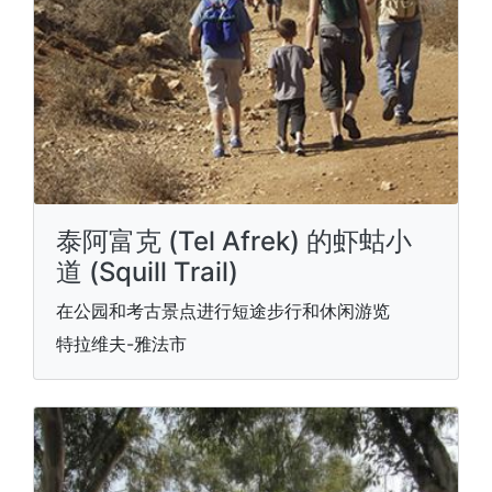
泰阿富克 (Tel Afrek) 的虾蛄小
道 (Squill Trail)
在公园和考古景点进行短途步行和休闲游览
特拉维夫-雅法市