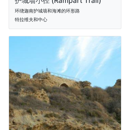
护城墙小径 (Rampart Trail)
环绕迦南护城墙和海滩的环形路
特拉维夫和中心