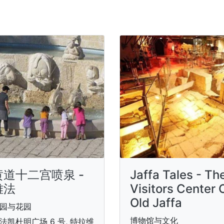
黄道十二宫喷泉 -
Jaffa Tales - Th
雅法
Visitors Center 
Old Jaffa
园与花园
博物馆与文化
法凯杜明广场 6 号, 特拉维