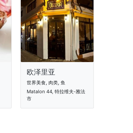
欧泽里亚
世界美食, 肉类, 鱼
Matalon 44, 特拉维夫-雅法
市