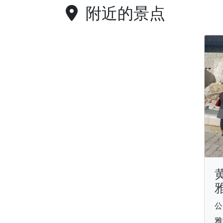
附近的景点
公
雅