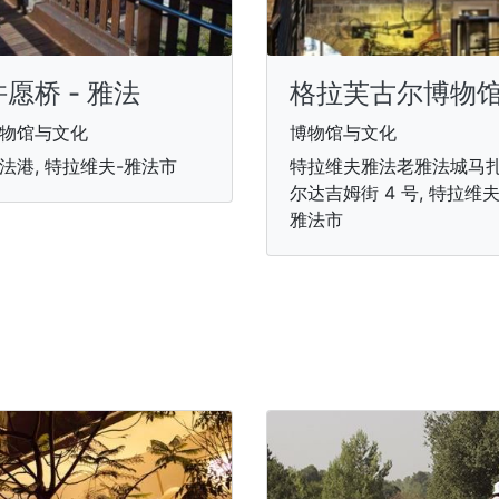
许愿桥 - 雅法
格拉芙古尔博物
物馆与文化
博物馆与文化
法港, 特拉维夫-雅法市
特拉维夫雅法老雅法城马
尔达吉姆街 4 号, 特拉维夫
雅法市