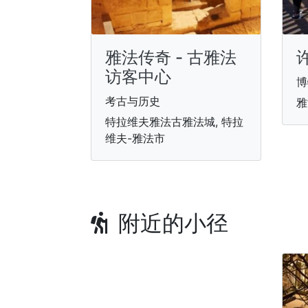
雅法传奇 - 古雅法
访客中心
博
考古与历史
雅
特拉维夫雅法古雅法城, 特拉
维夫-雅法市
附近的小径