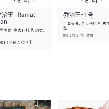
治王- Ramat
乔治王-1 号
an
世界美食, 意大利料理, 肉类
鱼
界美食, 意大利料理, 肉类,
哈巴尼 3 号, 霍隆
ba Hillel 7, 拉马干