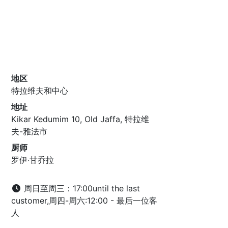
地区
特拉维夫和中心
地址
Kikar Kedumim 10, Old Jaffa, 特拉维
夫-雅法市
厨师
罗伊·甘乔拉
周日至周三：17:00until the last
customer,周四-周六:12:00 - 最后一位客
人