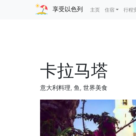
享受以色列
主页
住宿
行程
卡拉马塔
意大利料理, 鱼, 世界美食