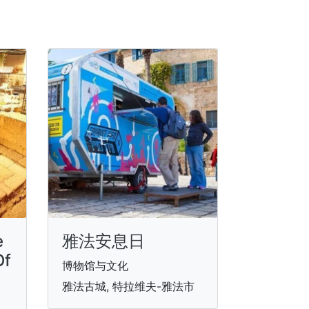
e
雅法安息日
Of
博物馆与文化
雅法古城, 特拉维夫-雅法市