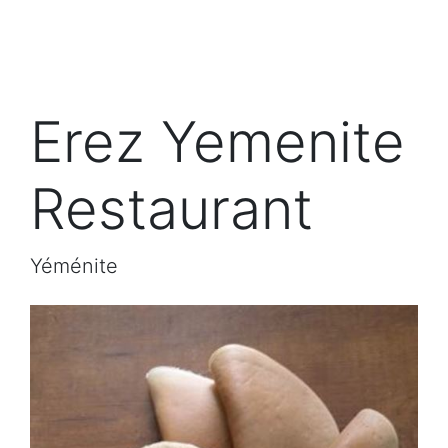
Erez Yemenite
Restaurant
Yéménite