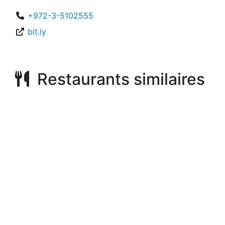
+972-3-5102555
bit.ly
Restaurants similaires