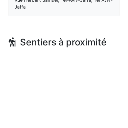
Rue Herbert Samuel, Tel-Aviv-Jaffa, Tel Aviv-
Jaffa
Sentiers à proximité