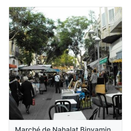
Marché de Nahalat Binyamin