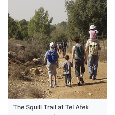
The Squill Trail at Tel Afek