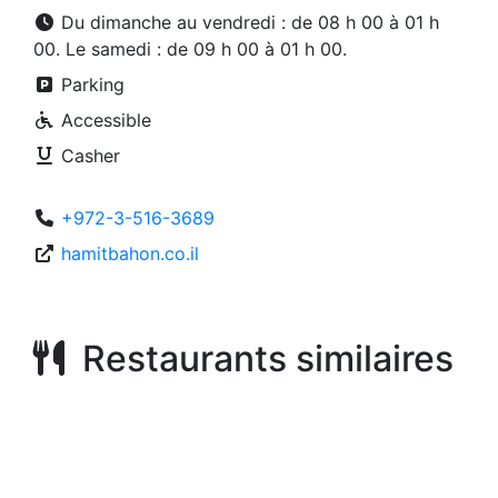
Du dimanche au vendredi : de 08 h 00 à 01 h
00. Le samedi : de 09 h 00 à 01 h 00.
Parking
Accessible
Casher
+972-3-516-3689
hamitbahon.co.il
Restaurants similaires