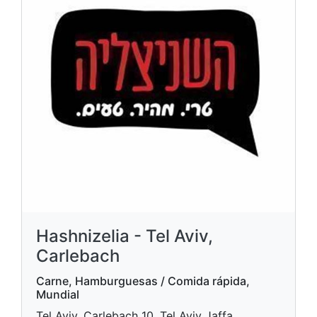
Hashnizelia - Tel Aviv,
Carlebach
Carne, Hamburguesas / Comida rápida,
Mundial
Tel Aviv, Carlebach 10, Tel Aviv Jaffa