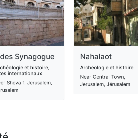
des Synagogue
Nahalaot
chéologie et histoire,
Archéologie et histoire
tes internationaux
Near Central Town,
er Sheva 1, Jerusalem,
Jerusalem, Jérusalem
rusalem
té