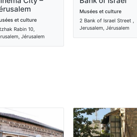
inema City –
Bank of Israel
érusalem
Musées et culture
sées et culture
2 Bank of Israel Street ,
Jerusalem, Jérusalem
tzhak Rabin 10,
rusalem, Jérusalem