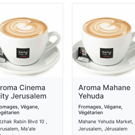
roma Cinema
Aroma Mahane
ity Jerusalem
Yehuda
omages, Végane,
Fromages, Végane,
gétarien
Végétarien
tzhak Rabin Blvd 10 ,
Mahane Yehuda Market,
rusalem, Ma'ale
Jerusalem, Jérusalem