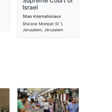
Supreme Court of
Israel
Sites internationaux
Sha'arei Mishpat St 1,
Jerusalem, Jérusalem