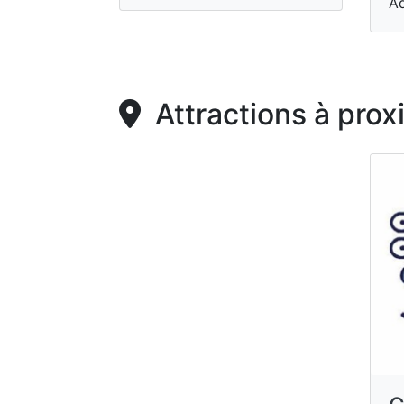
A
Attractions à prox