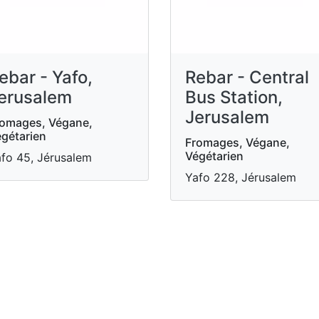
ebar - Yafo,
Rebar - Central
erusalem
Bus Station,
Jerusalem
omages, Végane,
gétarien
Fromages, Végane,
Végétarien
fo 45, Jérusalem
Yafo 228, Jérusalem