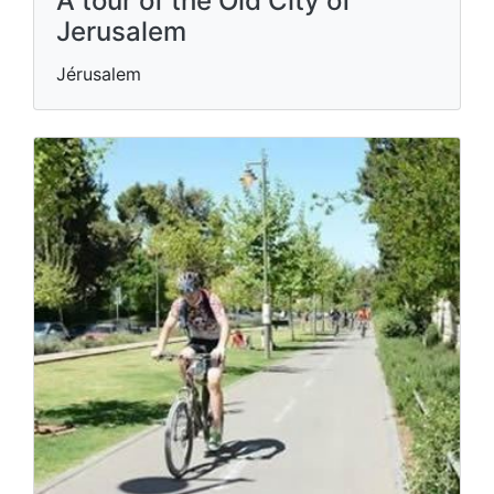
A tour of the Old City of
Jerusalem
Jérusalem