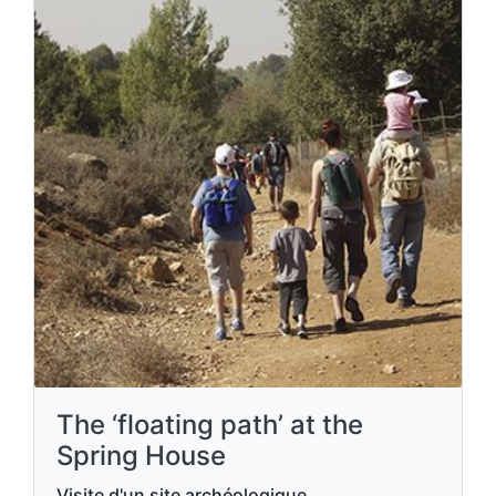
The ‘floating path’ at the
Spring House
Visite d'un site archéologique