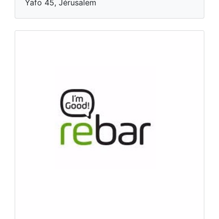
Yafo 45, Jérusalem