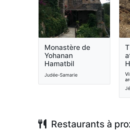
Monastère de
T
Yohanan
a
Hamatbil
H
Vi
Judée-Samarie
ar
Jé
Restaurants à pro