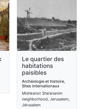
k
Le quartier des
habitations
paisibles
Archéologie et histoire,
Sites internationaux
Mishkenot She’ananim
neighborhood, Jerusalem,
Jérusalem