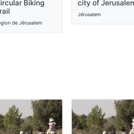
ircular Biking
city of Jerusale
rail
Jérusalem
gion de Jérusalem