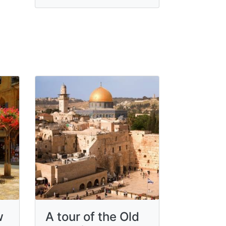
w
A tour of the Old