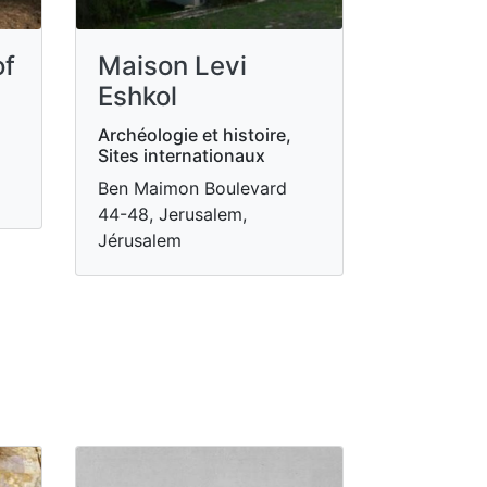
of
Maison Levi
Eshkol
Archéologie et histoire,
Sites internationaux
Ben Maimon Boulevard
44-48, Jerusalem,
Jérusalem