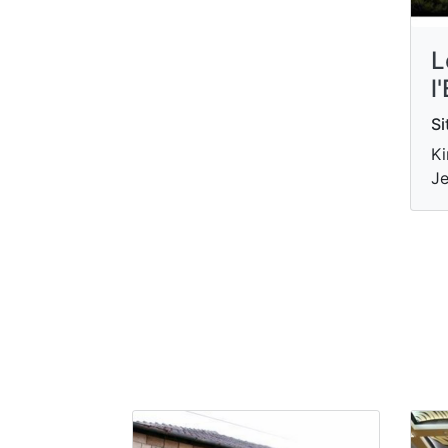
L
l
Si
Ki
Je