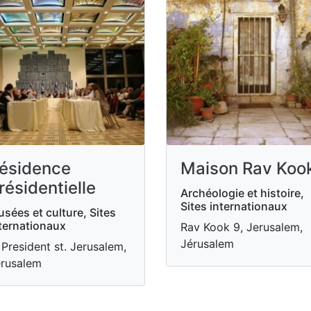
ésidence
Maison Rav Koo
résidentielle
Archéologie et histoire,
Sites internationaux
sées et culture, Sites
ternationaux
Rav Kook 9, Jerusalem,
Jérusalem
 President st. Jerusalem,
rusalem