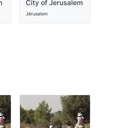
m
City of Jerusalem
Jérusalem