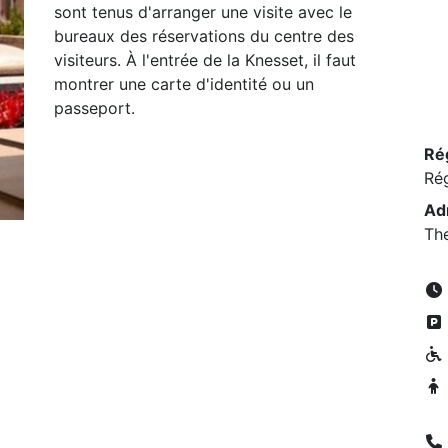
sont tenus d'arranger une visite avec le
bureaux des réservations du centre des
visiteurs. À l'entrée de la Knesset, il faut
montrer une carte d'identité ou un
passeport.
Ré
Ré
Ad
The