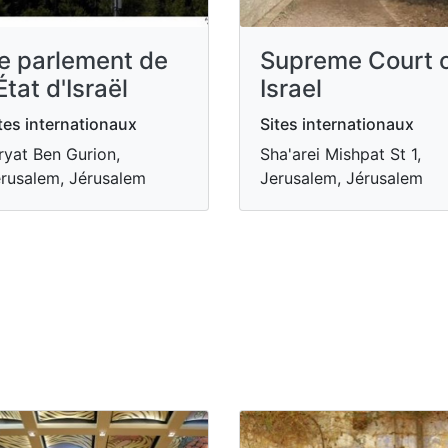
e parlement de
Supreme Court 
'État d'Israël
Israel
tes internationaux
Sites internationaux
ryat Ben Gurion,
Sha'arei Mishpat St 1,
rusalem, Jérusalem
Jerusalem, Jérusalem