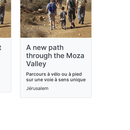
t
A new path
through the Moza
Valley
Parcours à vélo ou à pied
sur une voie à sens unique
Jérusalem