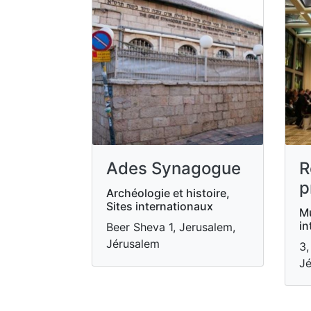
Ades Synagogue
R
p
Archéologie et histoire,
Sites internationaux
Mu
in
Beer Sheva 1, Jerusalem,
Jérusalem
3,
Jé