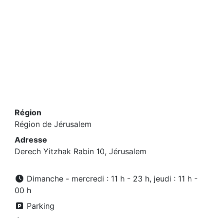
Région
Région de Jérusalem
Adresse
Derech Yitzhak Rabin 10, Jérusalem
Dimanche - mercredi : 11 h - 23 h, jeudi : 11 h -
00 h
Parking