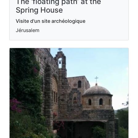
The ‘floating path’ at the
Spring House
Visite d'un site archéologique
Jérusalem