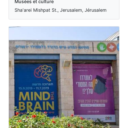
Musées et culture
Sha'arei Mishpat St., Jerusalem, Jérusalem