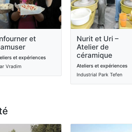
nfourner et
Nurit et Uri –
'amuser
Atelier de
céramique
eliers et expériences
Ateliers et expériences
ar Vradim
Industrial Park Tefen
té