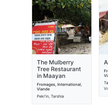
The Mulberry
A
Tree Restaurant
Fr
in Maayan
V
Ta
Fromages, International,
Vr
Viande
Peki'in, Tarshia