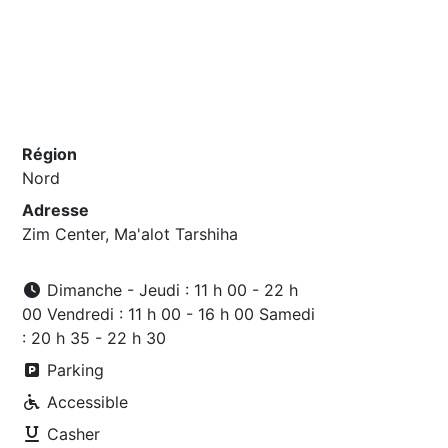
Région
Nord
Adresse
Zim Center, Ma'alot Tarshiha
Dimanche - Jeudi : 11 h 00 - 22 h
00 Vendredi : 11 h 00 - 16 h 00 Samedi
: 20 h 35 - 22 h 30
Parking
Accessible
Casher