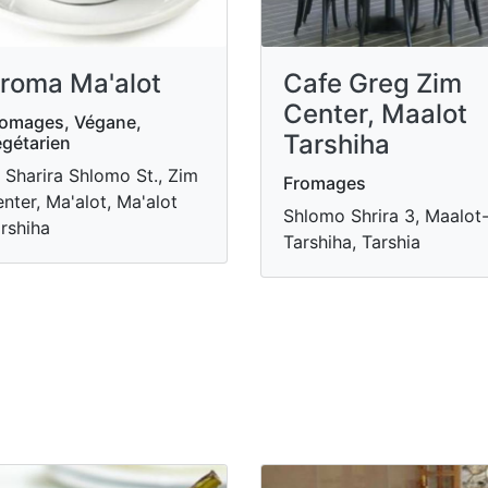
roma Ma'alot
Cafe Greg Zim
Center, Maalot
omages, Végane,
Tarshiha
gétarien
 Sharira Shlomo St., Zim
Fromages
nter, Ma'alot, Ma'alot
Shlomo Shrira 3, Maalot
rshiha
Tarshiha, Tarshia