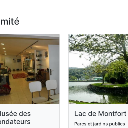
imité
usée des
Lac de Montfort
ondateurs
Parcs et jardins publics