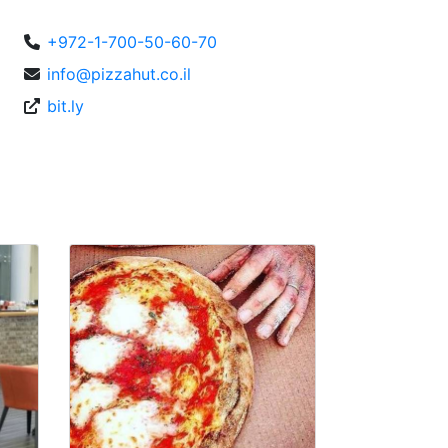
+972-1-700-50-60-70
info@pizzahut.co.il
bit.ly