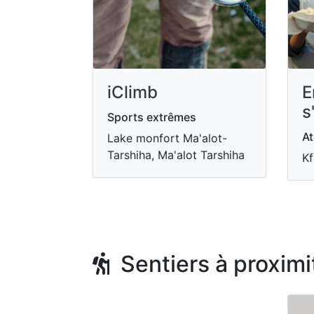
iClimb
E
s
Sports extrêmes
At
Lake monfort Ma'alot-
Tarshiha, Ma'alot Tarshiha
Kf
Sentiers à proximi