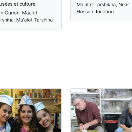
sées et culture
Ma'alot Tarshikha, Near
Hossan Junction
n Gurion, Maalot
rshiha, Ma'alot Tarshiha