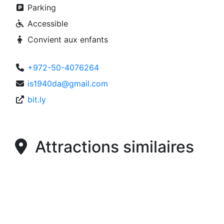
Parking
Accessible
Convient aux enfants
+972-50-4076264
is1940da@gmail.com
bit.ly
Attractions similaires