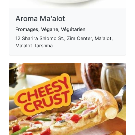
Aroma Ma'alot
Fromages, Végane, Végétarien
12 Sharira Shlomo St., Zim Center, Ma'alot,
Ma'alot Tarshiha