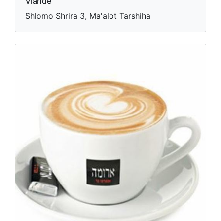
Viande
Shlomo Shrira 3, Ma'alot Tarshiha