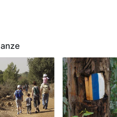
nanze