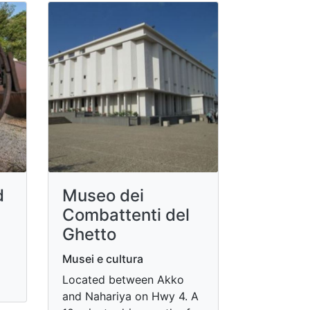
d
Museo dei
Combattenti del
Ghetto
Musei e cultura
Located between Akko
and Nahariya on Hwy 4. A