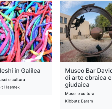
eshi in Galilea
Museo Bar Davi
di arte ebraica e
sei e cultura
giudaica
it Haemek
Musei e cultura
Kibbutz Baram