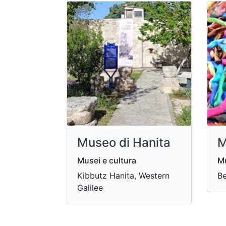
Museo di Hanita
M
Musei e cultura
Mu
Kibbutz Hanita, Western
Be
Galilee