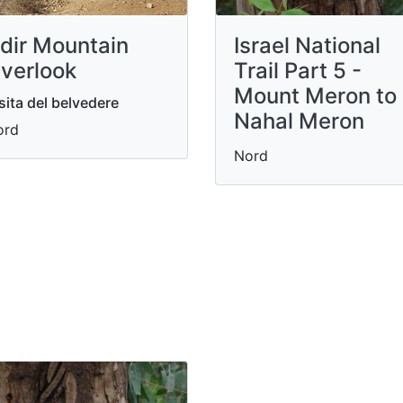
dir Mountain
Israel National
verlook
Trail Part 5 -
Mount Meron to
sita del belvedere
Nahal Meron
ord
Nord