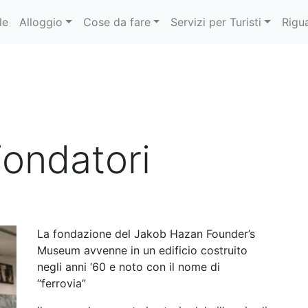
le
Alloggio
Cose da fare
Servizi per Turisti
Rigu
ondatori
La fondazione del Jakob Hazan Founder’s
Museum avvenne in un edificio costruito
negli anni ‘60 e noto con il nome di
“ferrovia”