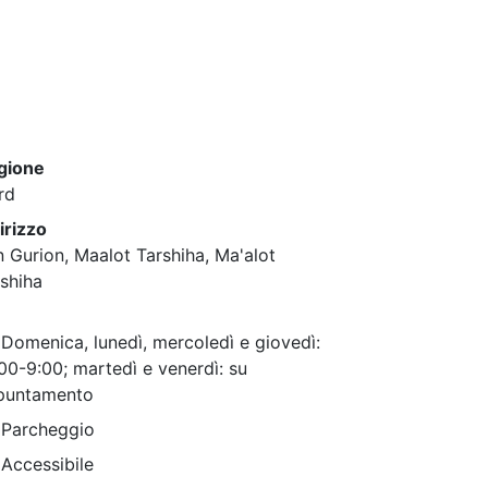
gione
rd
irizzo
 Gurion, Maalot Tarshiha, Ma'alot
shiha
Domenica, lunedì, mercoledì e giovedì:
00-9:00; martedì e venerdì: su
puntamento
Parcheggio
Accessibile