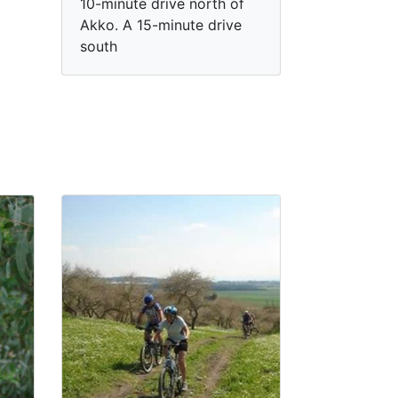
10-minute drive north of
Akko. A 15-minute drive
south