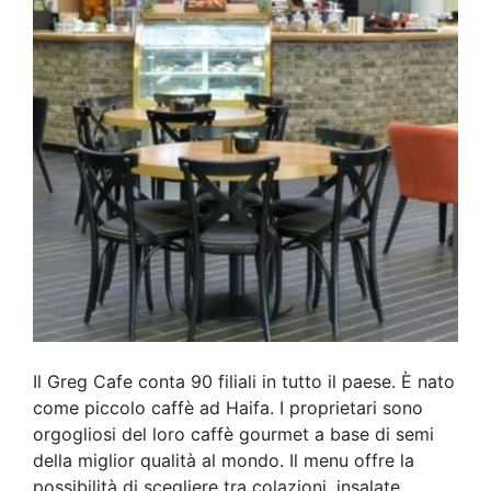
Il Greg Cafe conta 90 filiali in tutto il paese. È nato
come piccolo caffè ad Haifa. I proprietari sono
orgogliosi del loro caffè gourmet a base di semi
della miglior qualità al mondo. Il menu offre la
possibilità di scegliere tra colazioni, insalate,