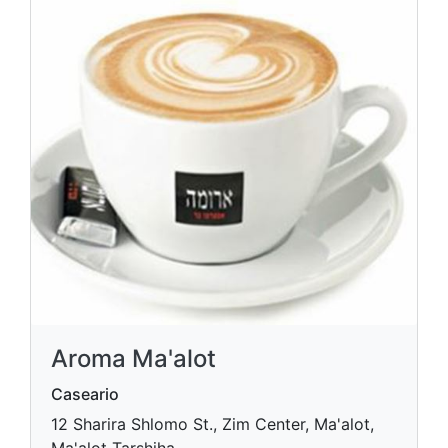
Aroma Ma'alot
Caseario
12 Sharira Shlomo St., Zim Center, Ma'alot,