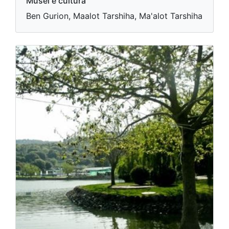
Musei e cultura
Ben Gurion, Maalot Tarshiha, Ma'alot Tarshiha