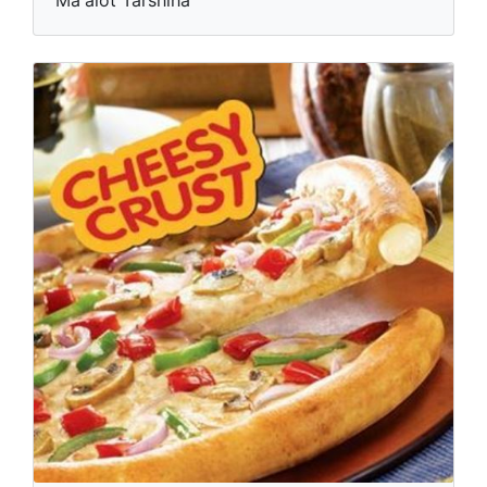
Ma'alot Tarshiha