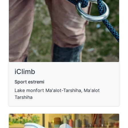
iClimb
Sport estremi
Lake monfort Ma'alot-Tarshiha, Ma'alot
Tarshiha