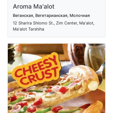
Aroma Ma'alot
Веганская, Вегетарианская, Молочная
12 Sharira Shlomo St., Zim Center, Ma'alot,
Ma'alot Tarshiha