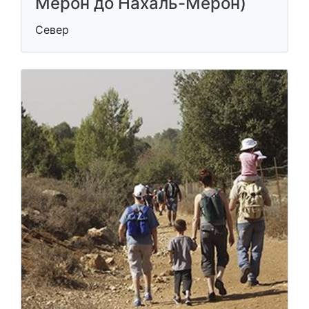
Мерон до Нахаль-Мерон)
Север