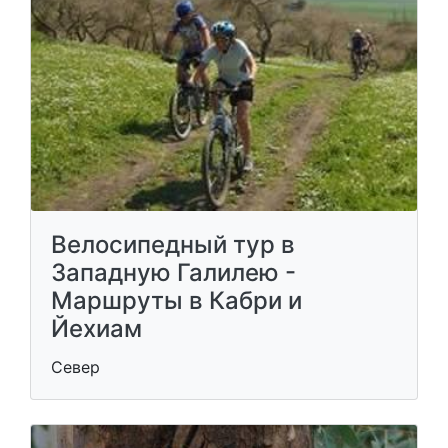
Велосипедный тур в
Западную Галилею -
Маршруты в Кабри и
Йехиам
Север