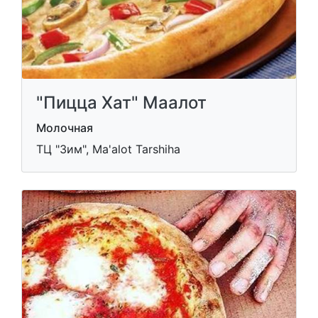
"Пицца Хат" Маалот
Молочная
ТЦ "Зим", Ma'alot Tarshiha