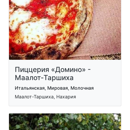
Пиццерия «Домино» -
Маалот-Таршиха
Итальянская, Мировая, Молочная
Маалот-Таршиха, Нахария