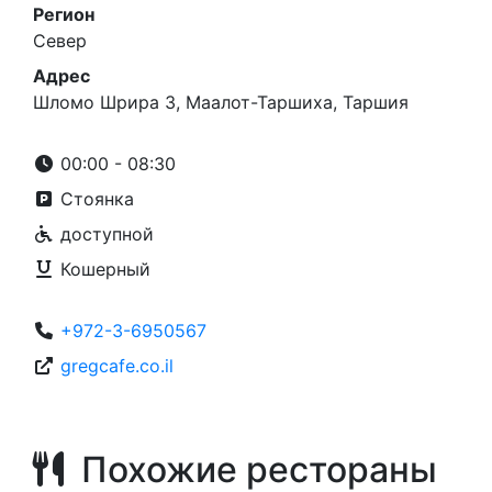
Регион
Север
Адрес
Шломо Шрира 3, Маалот-Таршиха, Таршия
00:00 - 08:30
Стоянка
доступной
Кошерный
+972-3-6950567
gregcafe.co.il
Похожие рестораны