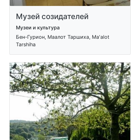
Музей созидателей
Музеи и культура
Бен-Гурион, Маалот Таршиха, Ma'alot
Tarshiha