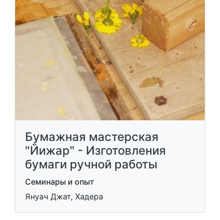
Бумажная мастерская
"Йижар" - Изготовления
бумаги ручной работы
Семинары и опыт
Януач Джат, Хадера