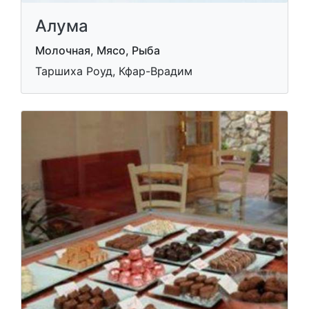
Алума
Молочная, Мясо, Рыба
Таршиха Роуд, Кфар-Врадим