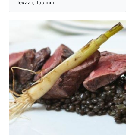
Пекиин, Таршия