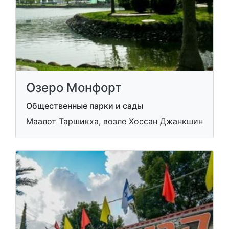
Озеро Монфорт
Общественные парки и сады
Маалот Таршикха, возле Хоссан Джанкшин