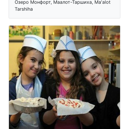
Озеро Монфорт, Маалот-Таршиха, Ma'alot
Tarshiha