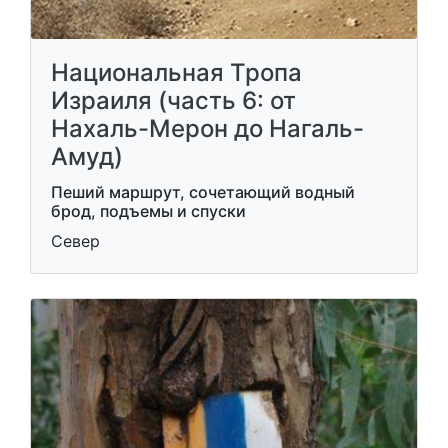
Национальная Тропа
Израиля (часть 6: от
Нахаль-Мерон до Нагаль-
Амуд)
Пеший маршрут, сочетающий водный
брод, подъемы и спуски
Север