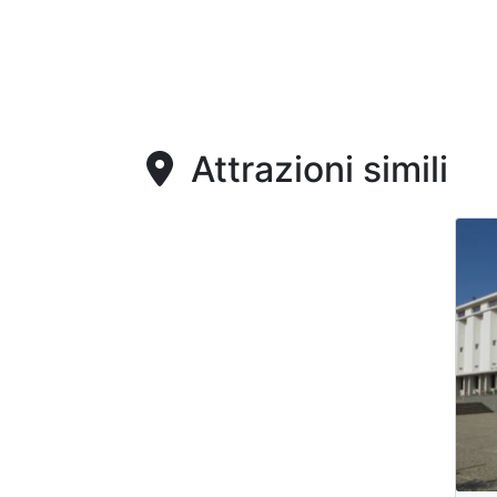
Attrazioni simili