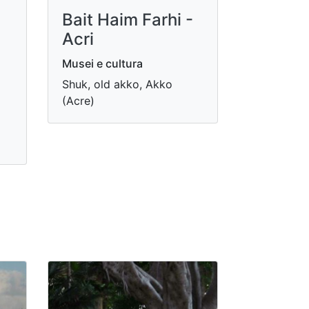
Bait Haim Farhi -
Acri
Musei e cultura
Shuk, old akko, Akko
(Acre)