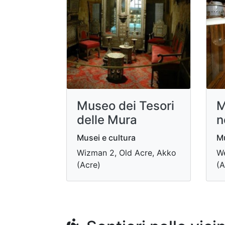
Museo dei Tesori
M
delle Mura
n
Musei e cultura
Mu
Wizman 2, Old Acre, Akko
We
(Acre)
(A