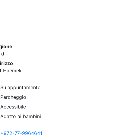
gione
rd
irizzo
it Haemek
Su appuntamento
Parcheggio
Accessibile
Adatto ai bambini
+972-77-9964641