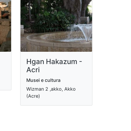
Hgan Hakazum -
Acri
Musei e cultura
Wizman 2 ,akko, Akko
(Acre)