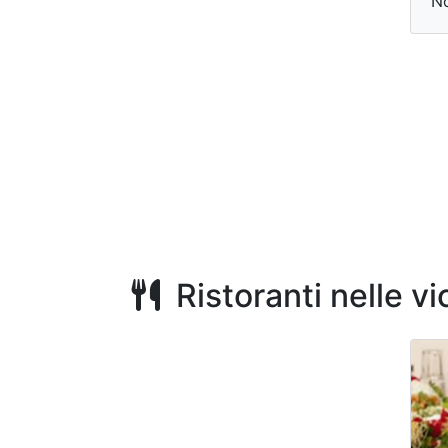
N
Ristoranti nelle v