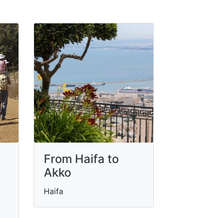
From Haifa to
Akko
Haifa