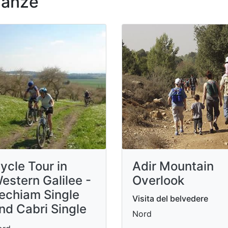
nanze
ycle Tour in
Adir Mountain
estern Galilee -
Overlook
echiam Single
Visita del belvedere
nd Cabri Single
Nord