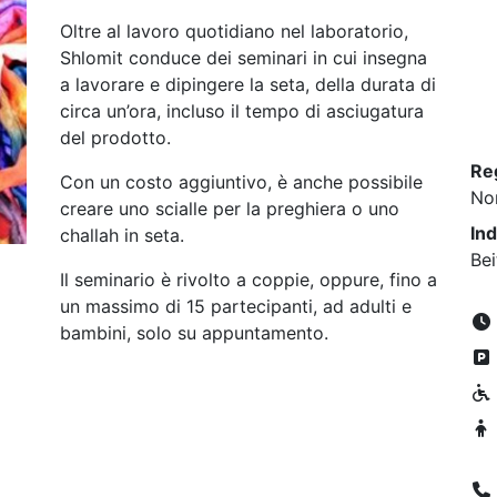
Oltre al lavoro quotidiano nel laboratorio,
Shlomit conduce dei seminari in cui insegna
a lavorare e dipingere la seta, della durata di
circa un’ora, incluso il tempo di asciugatura
del prodotto.
Re
Con un costo aggiuntivo, è anche possibile
No
creare uno scialle per la preghiera o uno
Ind
challah in seta.
Be
Il seminario è rivolto a coppie, oppure, fino a
un massimo di 15 partecipanti, ad adulti e
bambini, solo su appuntamento.