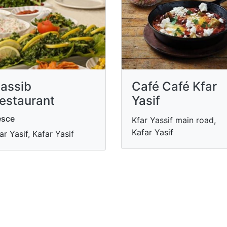
assib
Café Café Kfar
estaurant
Yasif
esce
Kfar Yassif main road,
Kafar Yasif
ar Yasif, Kafar Yasif