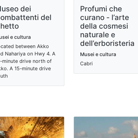
useo dei
Profumi che
ombattenti del
curano - l’arte
hetto
della cosmesi
naturale e
sei e cultura
dell’erboristeria
ocated between Akko
d Nahariya on Hwy 4. A
Musei e cultura
-minute drive north of
Cabri
ko. A 15-minute drive
uth