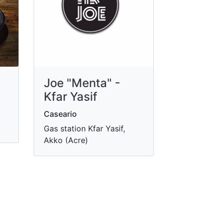
Joe "Menta" -
Kfar Yasif
Caseario
Gas station Kfar Yasif,
Akko (Acre)