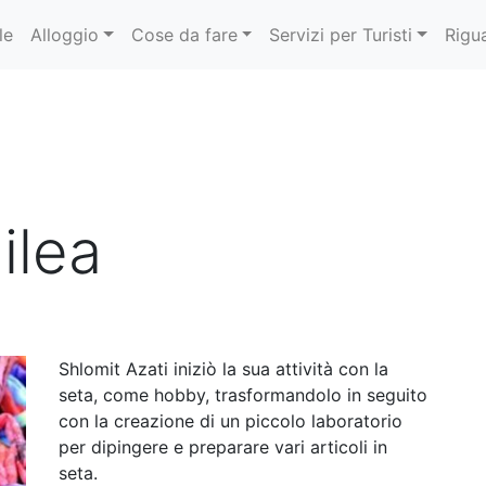
le
Alloggio
Cose da fare
Servizi per Turisti
Rigu
ilea
Shlomit Azati iniziò la sua attività con la
seta, come hobby, trasformandolo in seguito
con la creazione di un piccolo laboratorio
per dipingere e preparare vari articoli in
seta.