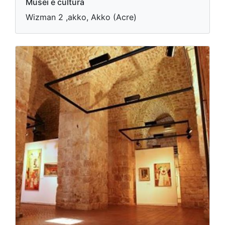
Musei e cultura
Wizman 2 ,akko, Akko (Acre)