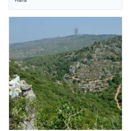
Haifa