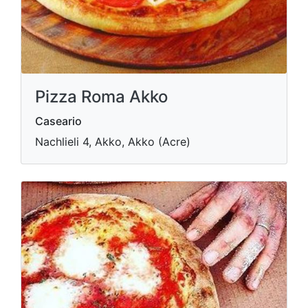
Pizza Roma Akko
Caseario
Nachlieli 4, Akko, Akko (Acre)