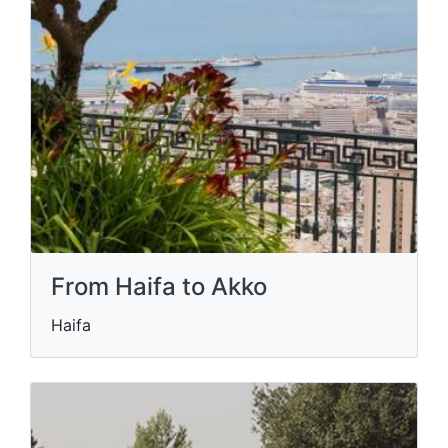
From Haifa to Akko
Haifa