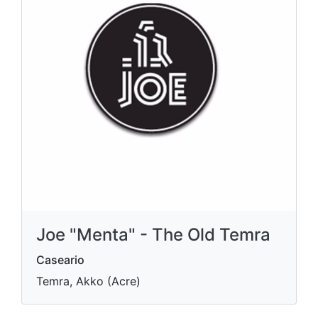
Joe "Menta" - The Old Temra
Caseario
Temra, Akko (Acre)