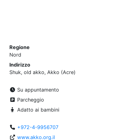
Regione
Nord
Indirizzo
Shuk, old akko, Akko (Acre)
Su appuntamento
Parcheggio
Adatto ai bambini
+972-4-9956707
www.akko.org.il