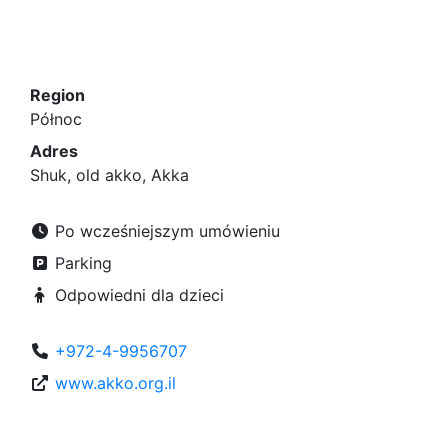
Region
Północ
Adres
Shuk, old akko, Akka
Po wcześniejszym umówieniu
Parking
Odpowiedni dla dzieci
+972-4-9956707
www.akko.org.il