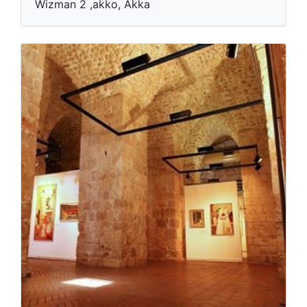
Wizman 2 ,akko, Akka