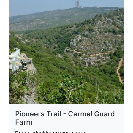
Pioneers Trail - Carmel Guard
Farm
Droga jednokierunkowa z góry