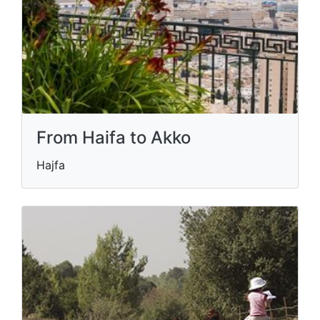
From Haifa to Akko
Hajfa