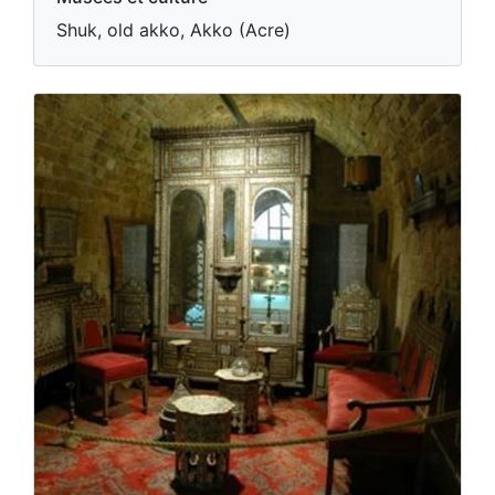
Shuk, old akko, Akko (Acre)