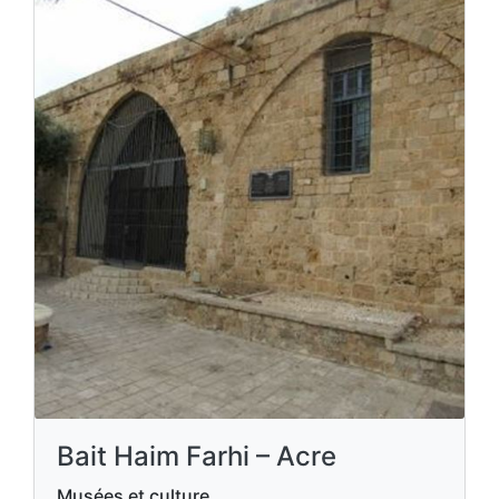
Bait Haim Farhi – Acre
Musées et culture