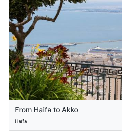
From Haifa to Akko
Haïfa