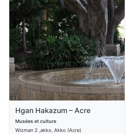
Hgan Hakazum – Acre
Musées et culture
Wizman 2 ,akko, Akko (Acre)