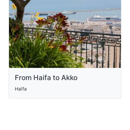
From Haifa to Akko
Haïfa