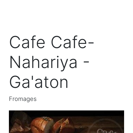
Cafe Cafe-
Nahariya -
Ga'aton
Fromages