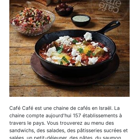
Café Café est une chaine de cafés en Israël. La
chaine compte aujourd'hui 157 établissements à
travers le pays. Vous trouverez au menu des
sandwichs, des salades, des pâtisseries sucrées et
salées, un petit-déjeuner, des pâtes, du saumon,