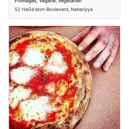
Fromages, Végane, Végétarien
52 HaGa'aton Boulevard, Nahariyya