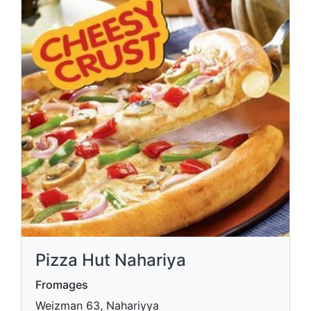
Pizza Hut Nahariya
Fromages
Weizman 63, Nahariyya