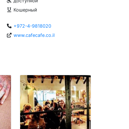
доступной
Кошерный
+972-4-9818020
www.cafecafe.co.il