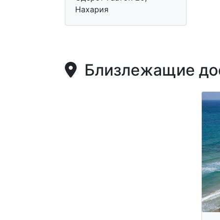
Нахария
Близлежащие дос