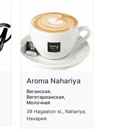
Aroma Nahariya
Веганская,
Вегетарианская,
Молочная
39 Hagaaton st., Nahariya,
Нахария