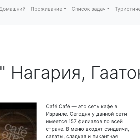
Домашний
Проживание
Список задач
Туристич
" Нагария, Гаато
Café Café — это сеть кафе в
Израиле. Сегодня у данной сети
имеется 157 филиалов по всей
стране. В меню входят сэндвичи,
салаты, сладкая и пикантная