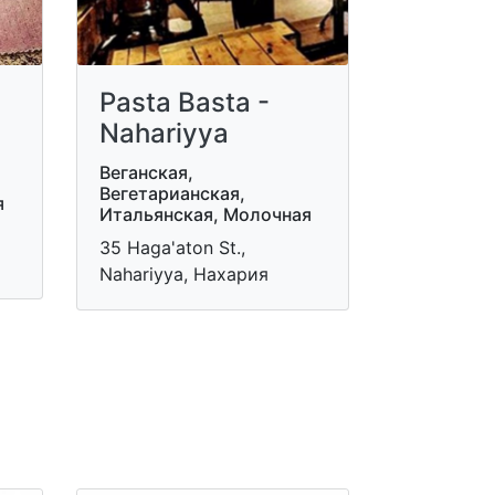
Pasta Basta -
Nahariyya
Веганская,
Вегетарианская,
я
Итальянская, Молочная
35 Haga'aton St.,
Nahariyya, Нахария