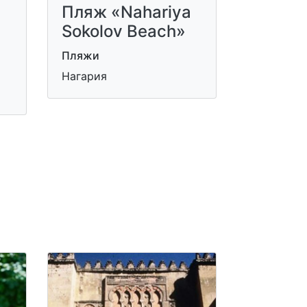
Пляж «Nahariya
Sokolov Beach»
Пляжи
Нагария