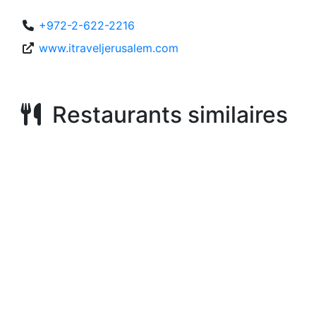
+972-2-622-2216
www.itraveljerusalem.com
Restaurants similaires