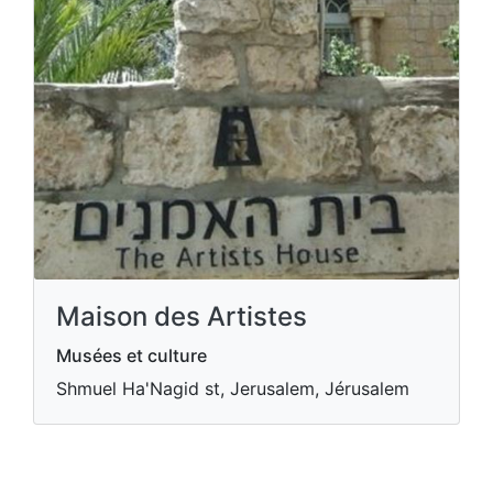
Maison des Artistes
Musées et culture
Shmuel Ha'Nagid st, Jerusalem, Jérusalem