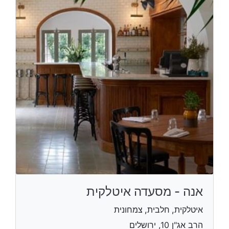
אנה - מסעדה איטלקית
איטלקית, חלבית, צמחונית
הרב אג"ן 10, ירושלים