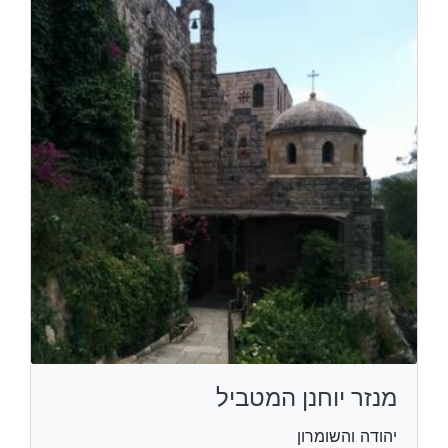
מנזר יוחנן המטביל
יהודה והשומרון