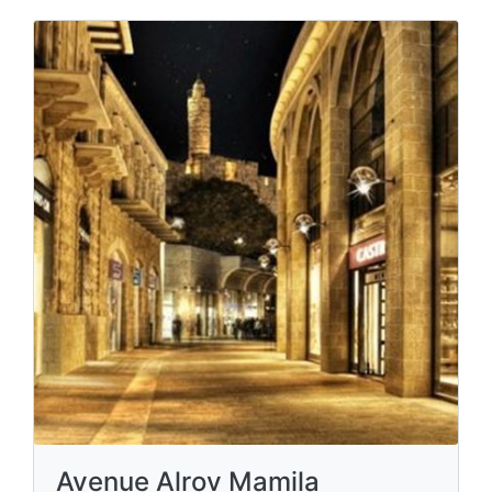
Avenue Alrov Mamila