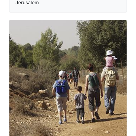
Jérusalem