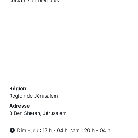
cocktails et bien plus.
Région
Région de Jérusalem
Adresse
3 Ben Shetah, Jérusalem
Dim - jeu : 17 h - 04 h, sam : 20 h - 04 h