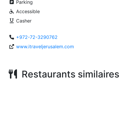
Parking
Accessible
Casher
+972-72-3290762
www.itraveljerusalem.com
Restaurants similaires