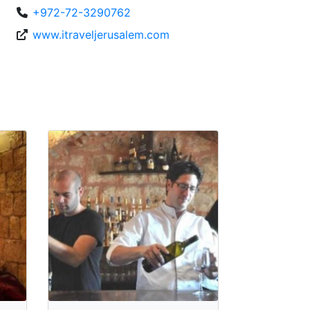
+972-72-3290762
www.itraveljerusalem.com