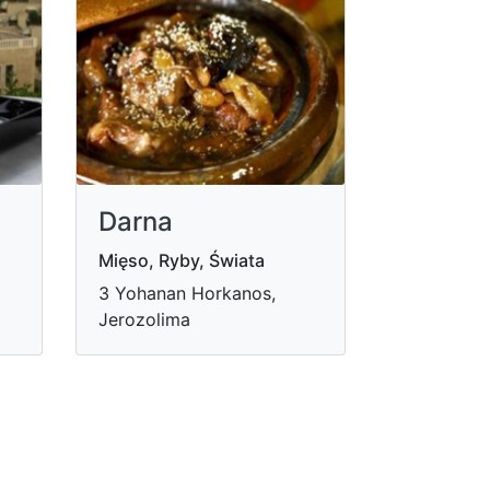
Darna
Mięso, Ryby, Świata
3 Yohanan Horkanos,
Jerozolima