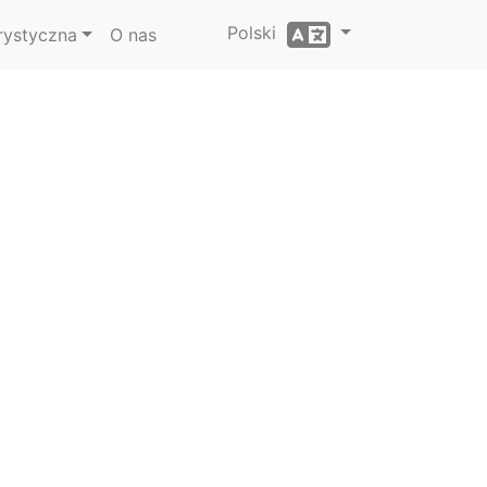
Polski
rystyczna
O nas