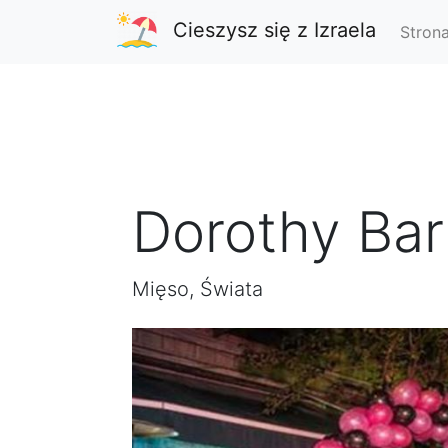
Cieszysz się z Izraela
Stron
Dorothy Bar
Mięso, Świata