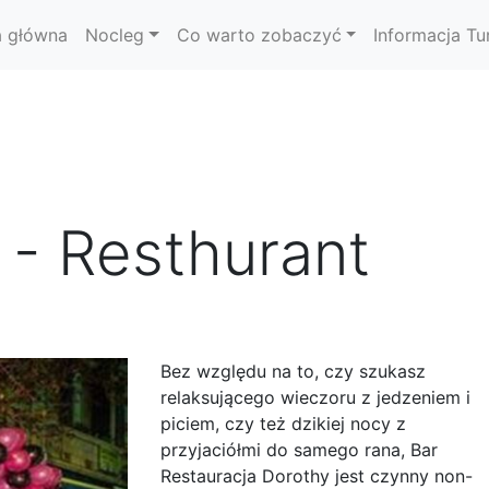
a główna
Nocleg
Co warto zobaczyć
Informacja Tu
 - Resthurant
Bez względu na to, czy szukasz
relaksującego wieczoru z jedzeniem i
piciem, czy też dzikiej nocy z
przyjaciółmi do samego rana, Bar
Restauracja Dorothy jest czynny non-