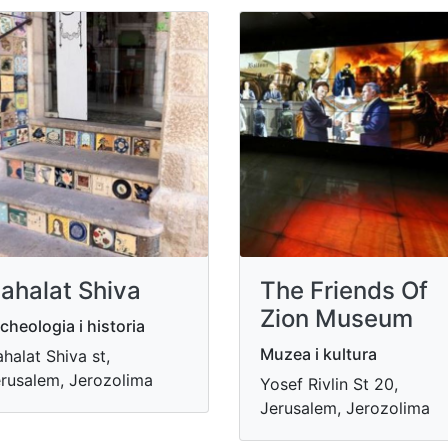
ahalat Shiva
The Friends Of
Zion Museum
cheologia i historia
Muzea i kultura
halat Shiva st,
rusalem, Jerozolima
Yosef Rivlin St 20,
Jerusalem, Jerozolima