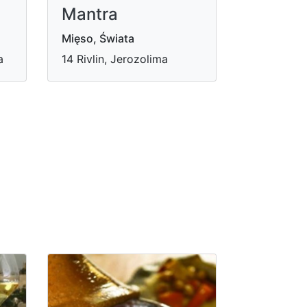
Mantra
Mięso, Świata
a
14 Rivlin, Jerozolima