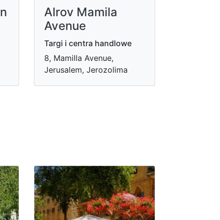
an
Alrov Mamila
Avenue
Targi i centra handlowe
8, Mamilla Avenue,
Jerusalem, Jerozolima