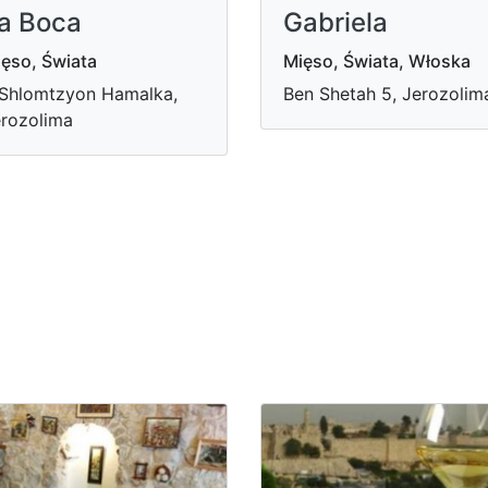
a Boca
Gabriela
ęso, Świata
Mięso, Świata, Włoska
Shlomtzyon Hamalka,
Ben Shetah 5, Jerozolim
rozolima