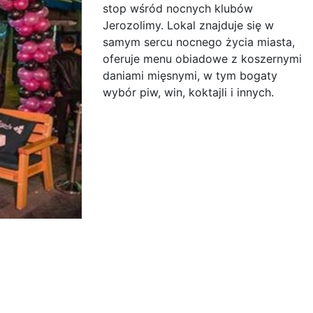
stop wśród nocnych klubów
Jerozolimy. Lokal znajduje się w
samym sercu nocnego życia miasta,
oferuje menu obiadowe z koszernymi
daniami mięsnymi, w tym bogaty
wybór piw, win, koktajli i innych.