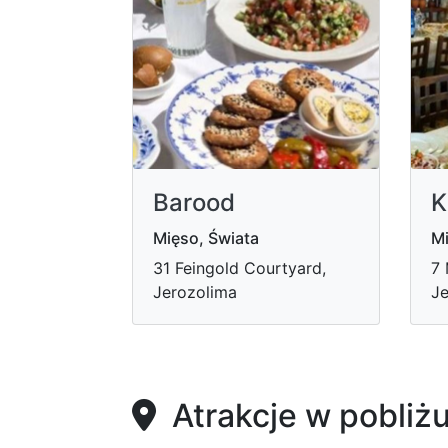
Barood
K
Mięso, Świata
Mi
31 Feingold Courtyard,
7 
Jerozolima
Je
Atrakcje w pobliż