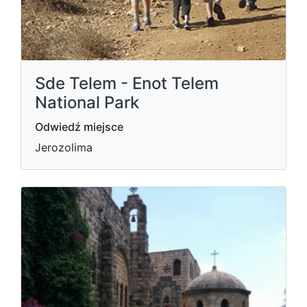
Sde Telem - Enot Telem
National Park
Odwiedź miejsce
Jerozolima