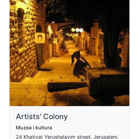
Artists' Colony
Muzea i kultura
24 Khativat Yerushalayim street, Jerusalem,