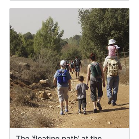
The ‘floating path’ at the