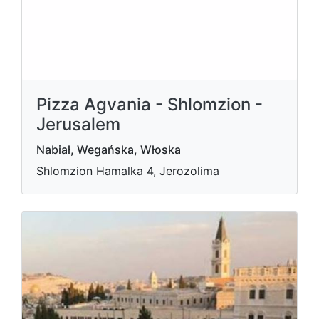
Pizza Agvania - Shlomzion -
Jerusalem
Nabiał, Wegańska, Włoska
Shlomzion Hamalka 4, Jerozolima