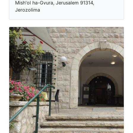
Mish'ol ha-Gvura, Jerusalem 91314,
Jerozolima