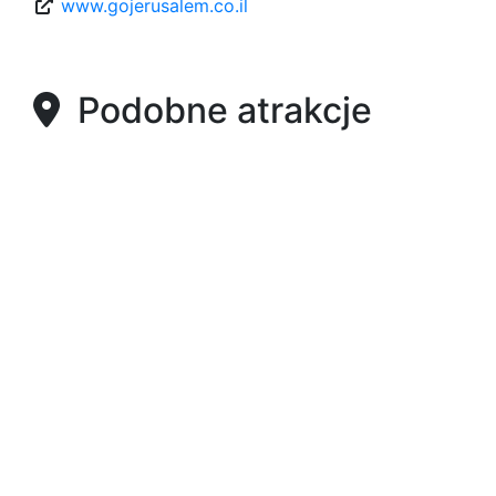
www.gojerusalem.co.il
Podobne atrakcje