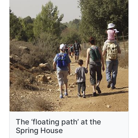
The ‘floating path’ at the
Spring House