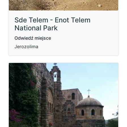
Sde Telem - Enot Telem
National Park
Odwiedź miejsce
Jerozolima