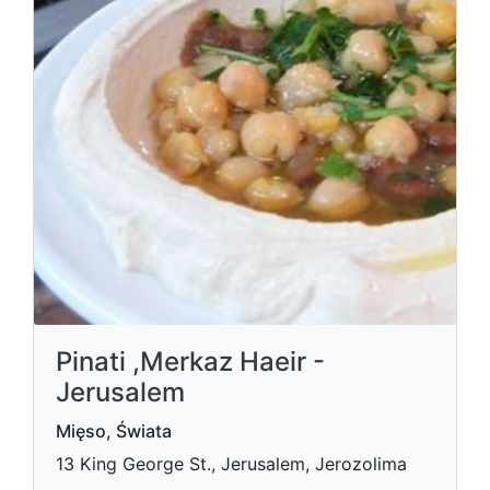
Pinati ,Merkaz Haeir -
Jerusalem
Mięso, Świata
13 King George St., Jerusalem, Jerozolima