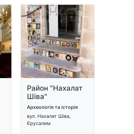
Район "Нахалат
Шіва"
Археологія та історія
вул. Нахалат Шіва,
Єрусалим