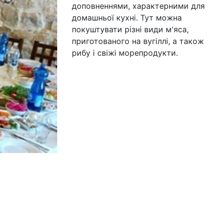
доповненнями, характерними для
домашньої кухні. Тут можна
покуштувати різні види м'яса,
приготованого на вугіллі, а також
рибу і свіжі морепродукти.