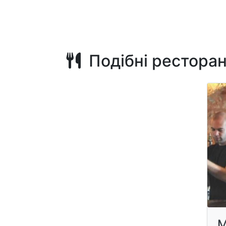
Подібні рестора
М