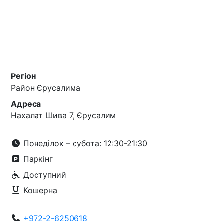
Регіон
Район Єрусалима
Адреса
Нахалат Шива 7, Єрусалим
Понеділок – субота: 12:30-21:30
Паркінг
Доступний
Кошерна
+972-2-6250618