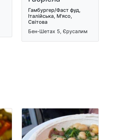
Гамбургер/Фаст фуд,
Італійська, М'ясо,
Світова
Бен-Шетах 5, Єрусалим