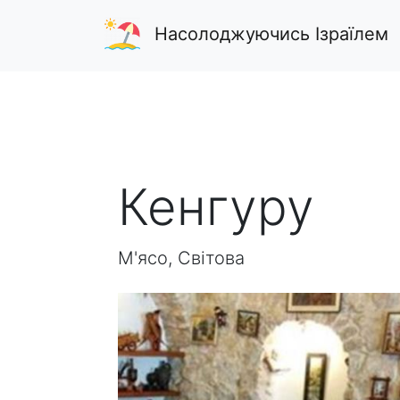
Насолоджуючись Ізраїлем
Кенгуру
М'ясо, Світова