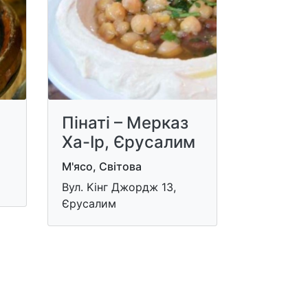
Пінаті – Мерказ
Ха-Ір, Єрусалим
М'ясо, Світова
Вул. Kiнг Джордж 13,
Єрусалим