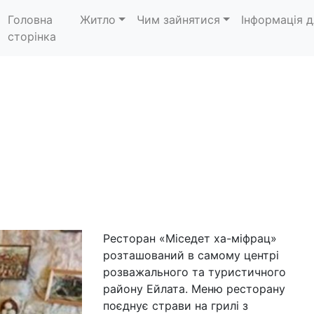
Головна
Житло
Чим зайнятися
Інформація д
сторінка
Ресторан «Міседет ха-міфрац»
розташований в самому центрі
розважального та туристичного
району Ейлата. Меню ресторану
поєднує страви на грилі з