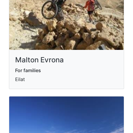
Malton Evrona
For families
Eilat