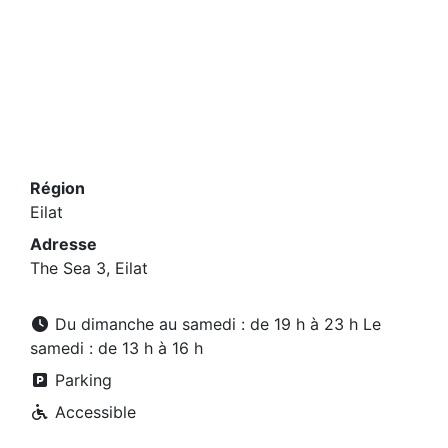
Région
Eilat
Adresse
The Sea 3, Eilat
Du dimanche au samedi : de 19 h à 23 h Le
samedi : de 13 h à 16 h
Parking
Accessible