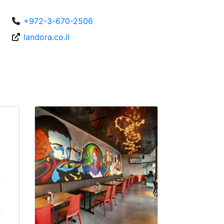
+972-3-670-2506
landora.co.il