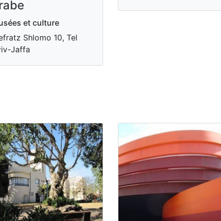
rabe
sées et culture
fratz Shlomo 10, Tel
iv-Jaffa