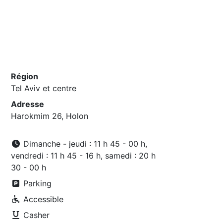
Région
Tel Aviv et centre
Adresse
Harokmim 26, Holon
Dimanche - jeudi : 11 h 45 - 00 h,
vendredi : 11 h 45 - 16 h, samedi : 20 h
30 - 00 h
Parking
Accessible
Casher