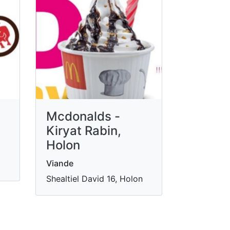
Mcdonalds -
Kiryat Rabin,
Holon
Viande
Shealtiel David 16, Holon