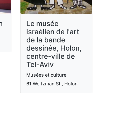
n
Le musée
israélien de l'art
de la bande
dessinée, Holon,
centre-ville de
Tel-Aviv
Musées et culture
61 Weitzman St., Holon