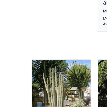
a
Mu
Me
Av