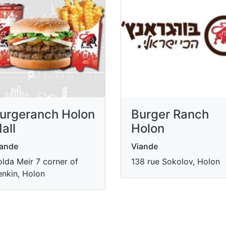
urgeranch Holon
Burger Ranch
all
Holon
iande
Viande
lda Meir 7 corner of
138 rue Sokolov, Holon
nkin, Holon