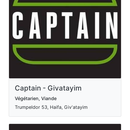
Captain - Givatayim
Végétarien, Viande
Trumpeldor 53, Haifa, Giv'atayim