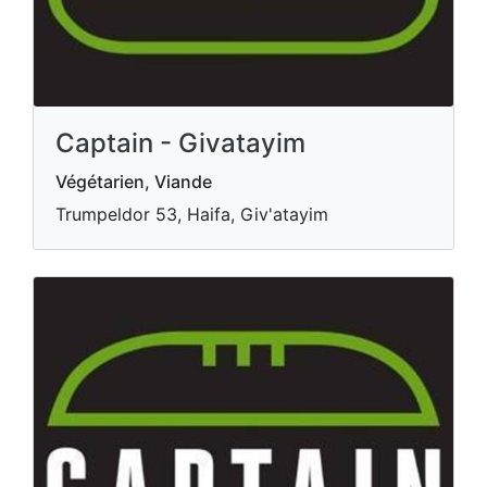
Captain - Givatayim
Végétarien, Viande
Trumpeldor 53, Haifa, Giv'atayim