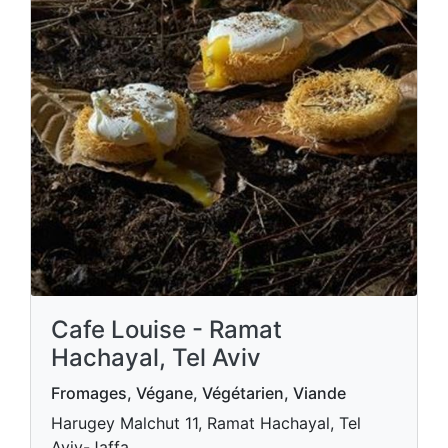
Cafe Louise - Ramat
Hachayal, Tel Aviv
Fromages, Végane, Végétarien, Viande
Harugey Malchut 11, Ramat Hachayal, Tel
Aviv-Jaffa