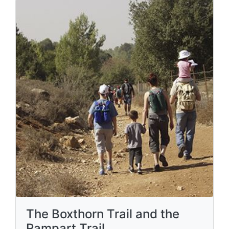
The Boxthorn Trail and the
Rampart Trail