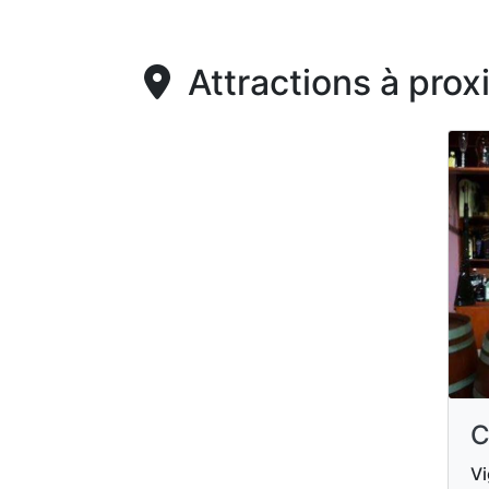
Attractions à prox
C
Vi