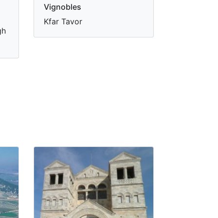
Vignobles
Kfar Tavor
gh