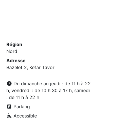
Région
Nord
Adresse
Bazelet 2, Kefar Tavor
Du dimanche au jeudi : de 11 h à 22
h, vendredi : de 10 h 30 à 17 h, samedi
: de 11 h à 22 h
Parking
Accessible