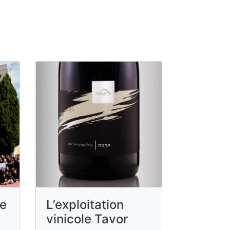
de
L’exploitation
vinicole Tavor