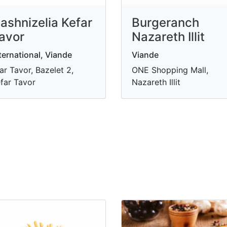
ashnizelia Kefar
Burgeranch
avor
Nazareth Illit
ternational, Viande
Viande
ar Tavor, Bazelet 2,
ONE Shopping Mall,
far Tavor
Nazareth Illit