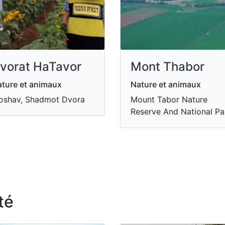
vorat HaTavor
Mont Thabor
ture et animaux
Nature et animaux
oshav, Shadmot Dvora
Mount Tabor Nature
Reserve And National Pa
té