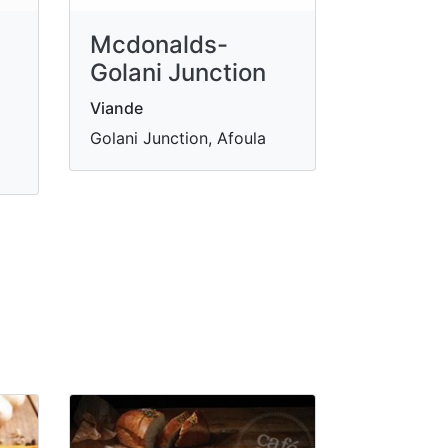
Mcdonalds-
Golani Junction
Viande
Golani Junction, Afoula