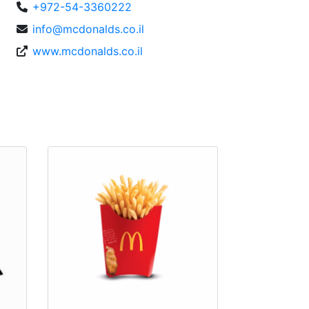
+972-54-3360222
info@mcdonalds.co.il
www.mcdonalds.co.il