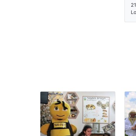
21
Lo