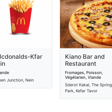
cdonalds-Kfar
Kiano Bar and
in
Restaurant
iande
Fromages, Poisson,
Végétarien, Viande
en Junction, Nein
Sderot Kakal, The Spring
Park, Kefar Tavor