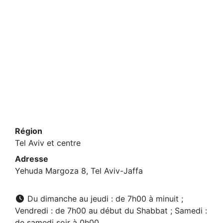
Région
Tel Aviv et centre
Adresse
Yehuda Margoza 8, Tel Aviv-Jaffa
Du dimanche au jeudi : de 7h00 à minuit ;
Vendredi : de 7h00 au début du Shabbat ; Samedi :
de samedi soir à 0h00