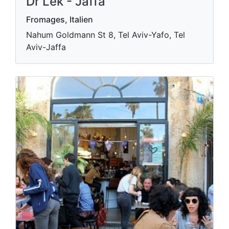
Dr Lek - Jaffa
Fromages, Italien
Nahum Goldmann St 8, Tel Aviv-Yafo, Tel
Aviv-Jaffa