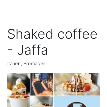
Shaked coffee
- Jaffa
Italien, Fromages