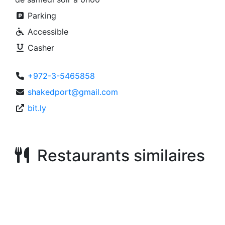
Parking
Accessible
Casher
+972-3-5465858
shakedport@gmail.com
bit.ly
Restaurants similaires